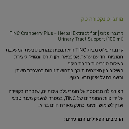
מותג: טינקטורה טק
קרנברי פלוס | TINC Cranberry Plus – Herbal Extract for
Urinary Tract Support (100 ml)
קרנברי פלוס מבית TINC היא תמצית צמחים טבעית המשלבת
חמוציות יחד עם ערער, אכינציאה, זקן תירס וזנגוויל, ליצירת
פעילות סינרגטית רחבת היקף.
השילוב בין הצמחים תומך בתחושת נוחות במערכת השתן
ובשמירה על איזון טבעי בגוף.
הפורמולה מבוססת על חומרי גלם איכותיים, שנבחרו בקפידה
על ידי צוות המומחים של TINC, במטרה להעניק מענה טבעי
ועדין לשימוש יומיומי כחלק מאורח חיים בריא.
הרכיבים הפעילים המרכזיים: