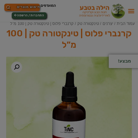
התחברות / הרשמה
עמוד הבית
/
יצרנים
/
טינקטורה טק
/ קרנברי פלוס | טינקטורה טק | 100 מ”ל
קרנברי פלוס | טינקטורה טק | 100
מ”ל
מבצע!