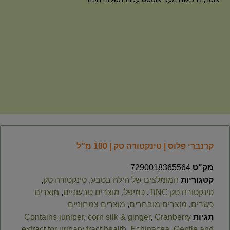
קרנברי פלוס | טינקטורה טק | 100 מ”ל
מק"ט
7290018365564
קטגוריות
המומלצים של הילה בטבע
,
טינקטורה טק
,
טינקטורה טק TiNC
,
כמיפל
,
מוצרים טבעוניים
,
מוצרים
כשרים
,
מוצרים מובחרים
,
מוצרים צמחוניים
תגיות
Cranberry
,
corn silk & ginger
,
Contains juniper
extract for urinary tract health
,
Echinacea
,
Gentle and