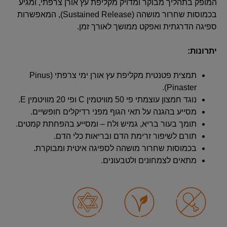
המופק בתהליך מבוקר ומדויק מקליפת עץ אורן צרפתי, ומגיע
בכמוסות שחרור מושהה (Sustained Release), המאפשרות
ספיגה הדרגתית ואפקט ממושך לאורך זמן.
יתרונות:
תמצית פטנטית מקליפת עץ אורן ימי צרפתי (Pinus
Pinaster).
נוגד חמצון עוצמתי פי 50 מוויטמין C ופי 20 מוויטמין E.
מסייע בהגנה על תאי הגוף מפני רדיקלים חופשיים.
תומך בעור בריא, גמיש ולח – ומסייע בהפחתת קמטים.
תורם לשיפור זרימת הדם ובריאות כלי הדם.
בכמוסות שחרור מושהה לספיגה איטית ומבוקרת.
מתאים לצמחונים ולטבעונים.