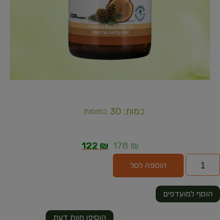
כמות: 30
כמוסות
122
₪
178
₪
הוספה לסל
הוסף למועדפים
הוסיפו חוות דעת