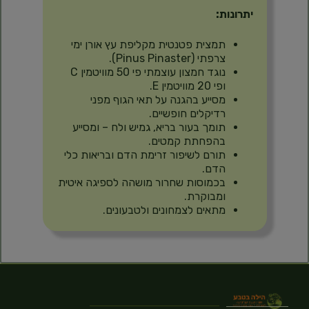
יתרונות:
תמצית פטנטית מקליפת עץ אורן ימי
צרפתי (Pinus Pinaster).
נוגד חמצון עוצמתי פי 50 מוויטמין C
ופי 20 מוויטמין E.
מסייע בהגנה על תאי הגוף מפני
רדיקלים חופשיים.
תומך בעור בריא, גמיש ולח – ומסייע
בהפחתת קמטים.
תורם לשיפור זרימת הדם ובריאות כלי
הדם.
בכמוסות שחרור מושהה לספיגה איטית
ומבוקרת.
מתאים לצמחונים ולטבעונים.