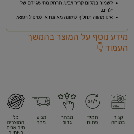
לשמור במקום קריר ויבש, הרחק מהישג ידם של
ילדים.
אינו מהווה תחליף לתזונה מאוזנת או לטיפול רפואי.
מידע נוסף על המוצר בהמשך
העמוד 👇
קניה
תמיד
מבחר
מגיע
כל
בטוחה
פתוח
גדול
מהר
המוצרים
מיבואנים
רשמיים