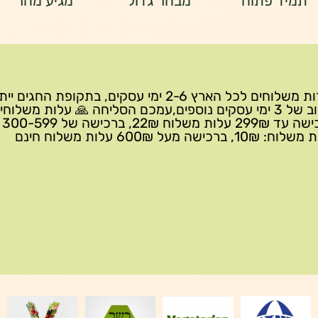
תמיד פתוח
מבחר גדול
מגיע מהר
שירות משלוחים לכל הארץ 2-6 ימי עסקים, בתקופת החגים י
עיכוב של 3 ימי עסקים נוספים,עמכם הסליחה 🙏 עלות משלוחי
ברכישה 
10₪, ברכישה מעל 600₪ עלות משלוח חינם