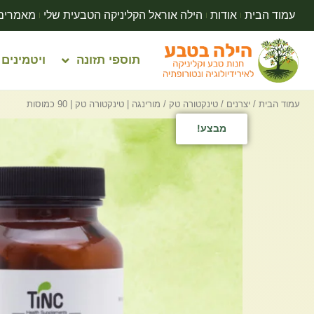
עמוד הבית
אודות
הילה אוראל הקליניקה הטבעית שלי
מאמרים
תוספי תזונה
ויטמינים
עמוד הבית
/
יצרנים
/
טינקטורה טק
/ מורינגה | טינקטורה טק | 90 כמוסות
מבצע!