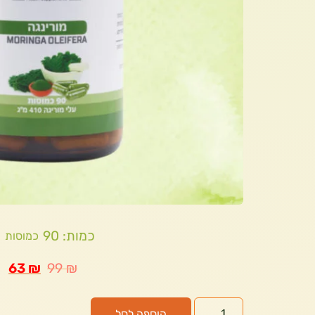
כמות: 90
כמוסות
63
₪
99
₪
הוספה לסל