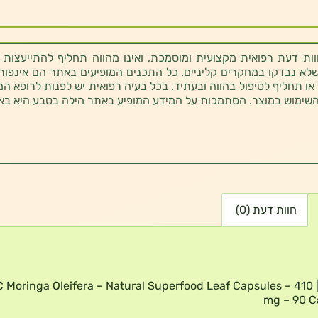
ת דעת רפואית מקצועית ומוסמכת, ואינו מהווה תחליף להתייעצות 
לא נבדקו במחקרים קליניים. כל התכנים המופיעים באתר הם אינפורמטי
 או תחליף לטיפול בהווה ובעתיד. בכל בעיה רפואית יש לפנות לרופא המ
השימוש במוצר. הסתמכות על המידע המופיע באתר הילה בטבע היא בא
חוות דעת (0)
מורינגה |  Moringa Oleifera – Natural Superfood Leaf Capsules – 410
mg – 90 C