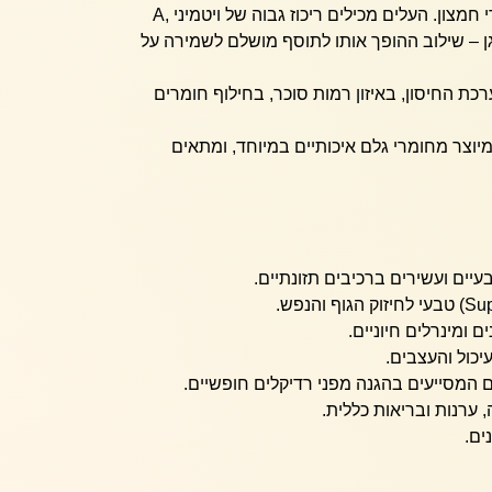
רחב של ויטמינים, מינרלים ונוגדי חמצון. העלים מכילים ריכוז גבוה של ויטמיני A,
ואשלגן – שילוב ההופך אותו לתוסף מושלם לשמירה על
ת החיסון, באיזון רמות סוכר, בחילוף חומרים
מיוצר מחומרי גלם איכותיים במיוחד, ומתאים
עיים ועשירים ברכיבים תזונתיים.
ם ומינרלים חיוניים.
יכול והעצבים.
ם המסייעים בהגנה מפני רדיקלים חופשיים.
 ערנות ובריאות כללית.
ים.