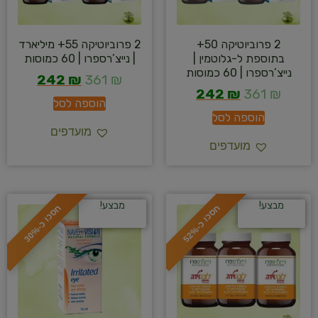
2 פרוביוטיקה 50+
2 פרוביוטיקה 55+ מיליארד
בתוספת ל-גלוטמין |
| נייצ’רספרו | 60 כמוסות
נייצ’רספרו | 60 כמוסות
242
₪
361
₪
242
₪
361
₪
הוספה לסל
הוספה לסל
מועדפים
מועדפים
מבצע!
מבצע!
ח
%
ח
%
ס
כ
ו
כ
-
5
2
ס
כ
ו
כ
-
3
0