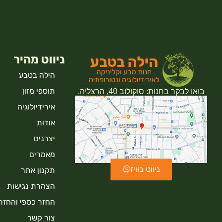
ניווט מהיר
הילה בטבע
תוספי מזון
בואו לבקר בחנות: סוקולוב 40, הרצליה.
אירידיולוגיה
אודות
יצרנים
מאמרים
ניווט בוויז
תקנון אתר
הצהרת נגישות
החזר כספי והחזר
צור קשר