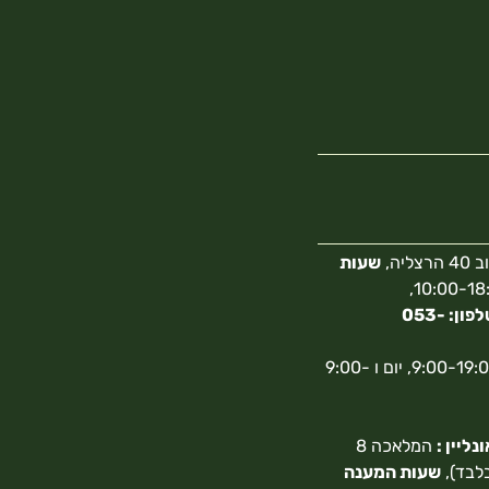
צליה,
שעות
10:00-18:00,
מספר טלפון: 053-
א-ה 9:00-19:00, יום ו 9:00-
ליין :
המלאכה 8
בלבד),
שעות המענה