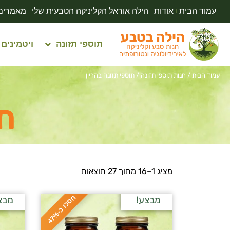
עמוד הבית
אודות
הילה אוראל הקליניקה הטבעית שלי
מאמרים
תוספי תזונה
ויטמינים
עמוד הבית
/
חנות תוספי תזונה
/ תוספי תזונה בהריון
תו
מציג 1–16 מתוך 27 תוצאות
ח
%
מבצע!
מבצ
ס
כ
ו
כ
-
4
7