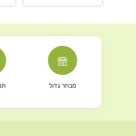
מבחר גדול
תמ