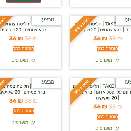
ע!
מבצע!
ח
%
ח
%
TAKE A BREATH | חליטת צמחים
TAKE A NAP | חליטת צמחים 
ס
כ
ו
כ
-
5
 | ברא צמחים | 20 שקיקים
ברא צמחים | 20 שקיקים
36
₪
38
₪
36
₪
38
₪
הוספה לסל
הוספה לסל
מועדפים
מועדפים
ע!
מבצע!
ח
%
ח
%
TAKE RASPBERRY | חליטת צמחים
TAKE RELIEF | חליטת צמחי
ס
כ
ו
כ
-
5
 עם עלי פטל אדום | ברא צמחים
| ברא צמחים | 20 שקיקים
| 20 שקיקים
36
₪
38
₪
36
₪
38
₪
הוספה לסל
הוספה לסל
מועדפים
מועדפים