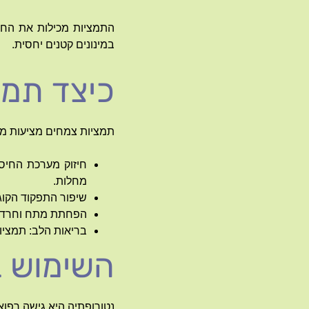
התמציות מכילות את החומ
במינונים קטנים יחסית.
כיצד תמצ
תמציות צמחים מציעות מגו
חיזוק מערכת החיסו
מחלות.
שיפור התפקוד הקוגנ
הפחתת מתח וחרדה: 
בריאות הלב: תמציות
השימוש ב
נטורופתיה היא גישה רפו