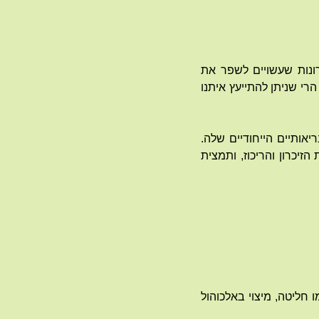
ונות שעשויים לשפר את
י שניתן להתייעץ איתנו
אותיים הייחודיים שלה.
זיכרון והריכוז, ותמצית
חליטה, מיצוי באלכוהול