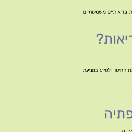
ת בריאותיים משמעותיים
יאות?
 החיסון ולסייע במניעת
פתיה
י בה.