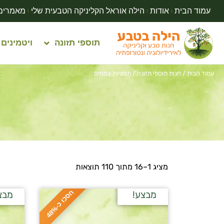
עמוד הבית
אודות
הילה אוראל הקליניקה הטבעית שלי
מאמרים
תוספי תזונה
ויטמינים
עמוד הבית
/
חנות תוספי תזונה
/ תמציות צמחים
מציג 1–16 מתוך 110 תוצאות
ח
%
מבצע!
מבצ
ס
כ
ו
כ
-
4
8