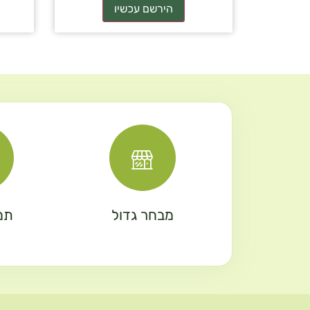
מבחר גדול
תמ