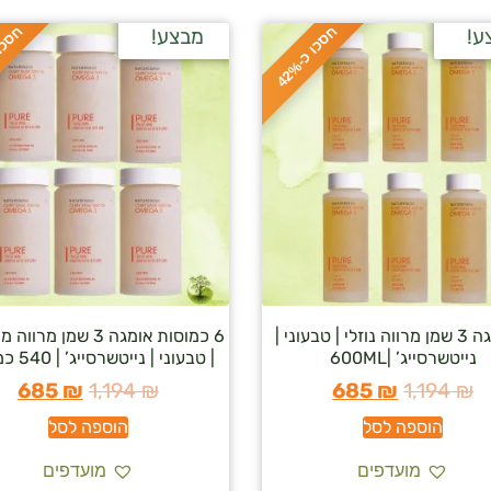
ח
%
ח
%
ע!
מבצע!
ס
כ
ו
כ
-
4
2
6 אומגה 3 שמן מרווה נוזלי | טבעוני |
6 כמוסות אומגה 3 שמן מ
נייטשרסייג’ |600ML
| טבעוני | נייטשרסייג’ | 540 כמוסות
685
₪
1,194
₪
685
₪
1,194
₪
הוספה לסל
הוספה לסל
מועדפים
מועדפים