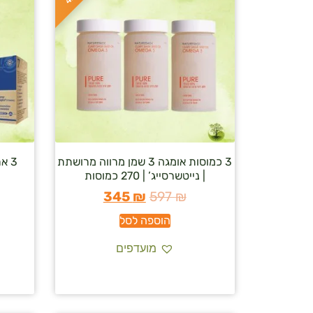
3 כמוסות אומגה 3 שמן מרווה מרושתת
| נייטשרסייג’ | 270 כמוסות
345
₪
597
₪
הוספה לסל
מועדפים