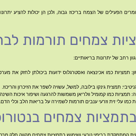
רים הפעילים של הצמח בריכוז גבוה, ולכן הן יכולות להציע יתרונו
יות צמחים תורמות לבר
ון רחב של יתרונות בריאותיים:
ן: תמציות כמו אכינצאה ואסטרגלוס ידועות ביכולתן לחזק את מערכת
יטיבי: תמצית גינקו בילובה, למשל, עשויה לשפר את הזיכרון והריכוז.
תמציות כמו קמומיל וולריאן משמשות להרגעה ושיפור איכות השינה.
 כמו עלי זית וזרעי ענבים תורמות לשמירה על בריאות הלב וכלי הדם.
תמציות צמחים בנטורו
אית המתמקדת בריפוי טבעי ושימוש בתמציות צמחים מהווה חלק מרכז