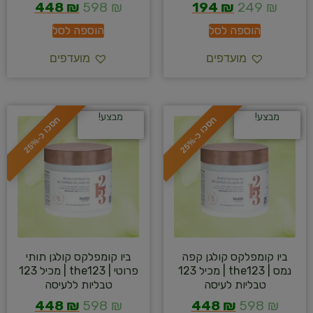
448
₪
598
₪
194
₪
249
₪
הוספה לסל
הוספה לסל
מועדפים
מועדפים
מבצע!
מבצע!
ח
%
ח
%
ס
כ
ו
כ
-
2
5
ס
כ
ו
כ
-
2
5
ביו קומפלקס קולגן קפה
ביו קומפלקס קולגן תותי
נמס | the123 | מכיל 123
פרוטי | the123 | מכיל 123
טבליות לעיסה
טבליות ללעיסה
448
₪
598
₪
448
₪
598
₪