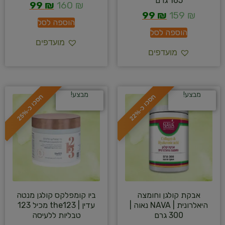
165 גרם
99
₪
160
₪
99
₪
159
₪
הוספה לסל
הוספה לסל
מועדפים
מועדפים
מבצע!
מבצע!
ח
%
ח
%
ס
כ
ו
כ
-
2
2
ס
כ
ו
כ
-
2
5
אבקת קולגן וחומצה
ביו קומפלקס קולגן מנטה
היאלרונית | NAVA נאוה |
עדין | the123 מכיל 123
300 גרם
טבליות ללעיסה