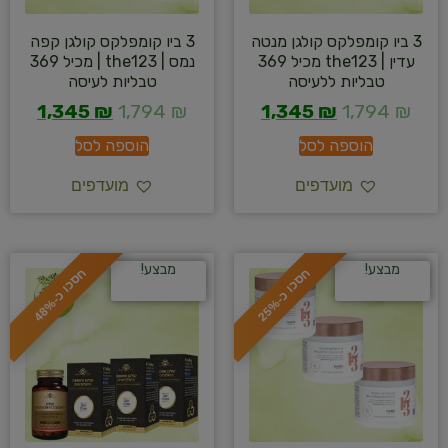
3 ביו קומפלקס קולגן מנטה
3 ביו קומפלקס קולגן קפה
עדין | the123 מכיל 369
נמס | the123 | מכיל 369
טבליות ללעיסה
טבליות לעיסה
1,345
₪
1,794
₪
1,345
₪
1,794
₪
הוספה לסל
הוספה לסל
מועדפים
מועדפים
מבצע!
מבצע!
ח
%
ח
%
ס
כ
ו
כ
-
2
5
ס
כ
ו
כ
-
4
8