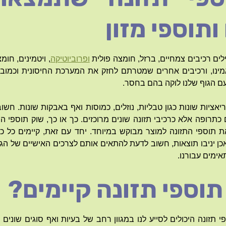
ותוספי מזון
לים רכיבים צמחיים, ברזל, חומצה פולית
ופרוביוטיקה
, ויטמינים, חומ
 ,חומצות אמינו, ורכיבים אחרים שמטרתם לחזק את המערכת החיסונית וכמו
עם הגוף שלנו לוקה בהם בחסר.
יאציות שונות כגון טבליות, נוזלים, כמוסות ואף באבקות שונות. חשו
כתרופה אלא כרכיבי תזונה שונים מרוכזים. כך או כך, שוק תוספי 
 תוספי התזונה למוצר מבוקש במיוחד. יחד עם זאת, קיימים כל כ
כן יניבו תוצאות, חשוב לדעת להתאים אותם לצרכים האישיים של הגו
ימים עבורנו.
 תוספי תזונה קיימים?
י תזונה היכולים לסייע לנו במגוון רחב של בעיות ואף סוגים שונים 