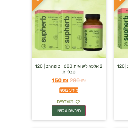
2 אופטיק פלוס פורטה | סופהרב |120
2 אלפא ליפואית 600 | סופהרב | 120
טבליות
150
₪
280
₪
מידע נוסף
מועדפים