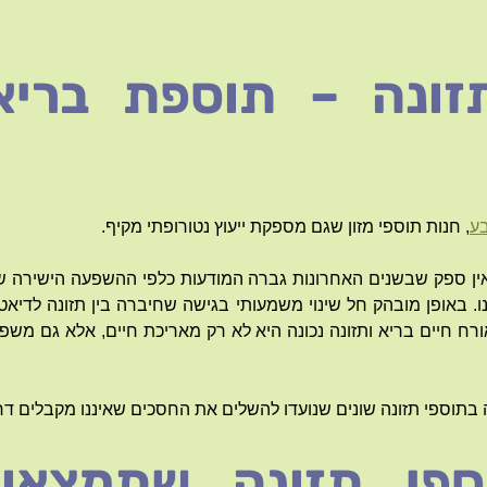
זונה – תוספת בריא
ע
, חנות תוספי מזון שגם מספקת ייעוץ נטורופתי מקיף.
ין ספק שבשנים האחרונות גברה המודעות כלפי ההשפעה הישירה של 
ו. באופן מובהק חל שינוי משמעותי בגישה שחיברה בין תזונה לדיאט
רח חיים בריא ותזונה נכונה היא לא רק מאריכת חיים, אלא גם מש
תוספי תזונה שונים שנועדו להשלים את החסכים שאיננו מקבלים דרך
ספי תזונה שתמצאו