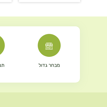
מבחר גדול
תמ