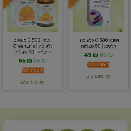
ויטמין C 500 ללעיסה |
ויטמין C 500 משולב
אלטמן | 50 טבליות
ללעיסה | GreenLife
גרינלייף | 90 טבליות
43
₪
86
₪
55
₪
58
₪
הוספה לסל
הוספה לסל
מועדפים
מועדפים