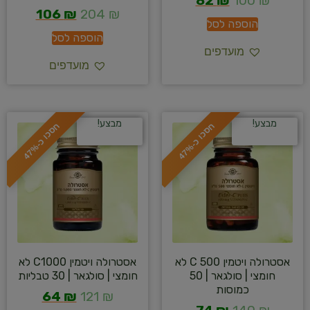
82
₪
100
₪
106
₪
204
₪
הוספה לסל
הוספה לסל
מועדפים
מועדפים
מבצע!
מבצע!
ח
%
ח
%
ס
כ
ו
כ
-
4
7
ס
כ
ו
כ
-
4
7
אסטרולה ויטמין C 500 לא
אסטרולה ויטמין C1000 לא
חומצי | סולגאר | 50
חומצי | סולגאר | 30 טבליות
כמוסות
64
₪
121
₪