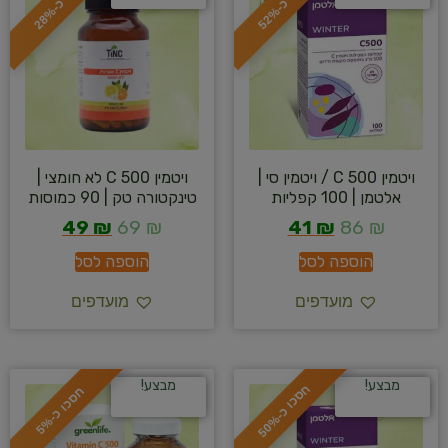
ס
כ
ו
כ
-
5
2
ס
כ
ו
כ
-
2
8
ויטמין C 500 / ויטמין סי |
ויטמין C 500 לא חומצי |
אלטמן | 100 קפליות
טינקטורה טק | 90 כמוסות
49
₪
69
₪
41
₪
86
₪
הוספה לסל
הוספה לסל
מועדפים
מועדפים
מבצע!
מבצע!
ח
%
ח
%
ס
כ
ו
כ
-
5
0
ס
כ
ו
כ
-
5