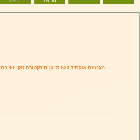
מגנזיום אוקסיד 520 מ”ג | טינקטורה טק | 90 כמוסות