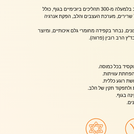
מגנזיום הוא מינרל חיוני המעורב בלמעלה מ-300 תהליכים ביוכימיים בגוף, כולל
 שרירים, מערכת העצבים והלב, הפקת אנרגיה
ים, נבחר בקפידה מחומרי גלם איכותיים, ומיוצר
ץ הרב רובין (פרווה).
הפחתת עוויתות.
שת רוגע כללית.
 ולתפקוד תקין של הלב.
נה בגוף.
ים.