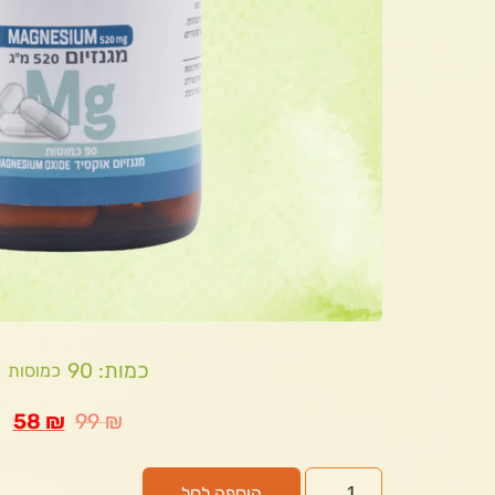
כמות: 90
כמוסות
58
₪
99
₪
הוספה לסל