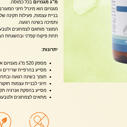
מ”ג מגנזיום
בכל כמוסה.
בניית עצמות, פעילות תקינה של
ותמיכה בשינה רגועה.
המוצר מותאם לצמחונים ולטבעונ
תחת פיקוח קפדני ובהשגחת הבד”
יתרונות:
מספק 520 מ”ג מגנזיום אוקסיד בכל כמוסה.
מסייע בהרפיית שרירים ו
תומך בשינה רגועה ובתחו
חיוני לבניית עצמות חזקות
מסייע בהפקת אנרגיה תקי
מתאים לצמחונים ולטבעונ