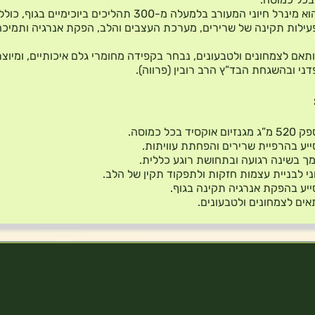
מגנזיום הוא מינרל חיוני המעורב בלמעלה מ-300 תהליכים ביוכימיים בגו
עילות תקינה של שרירים, מערכת העצבים והלב, הפקת אנרגיה ותמיכה
תאם לצמחונים ולטבעונים, נבחר בקפידה מחומרי גלם איכותיים, ומיוצ
דני ובהשגחת הבד”ץ הרב רובין (פרווה).
נזיום אוקסיד בכל כמוסה.
יע בהרפיית שרירים והפחתת עוויתות.
ך בשינה רגועה ובתחושת רוגע כללית.
ני לבניית עצמות חזקות ולתפקוד תקין של הלב.
יע בהפקת אנרגיה תקינה בגוף.
ים לצמחונים ולטבעונים.