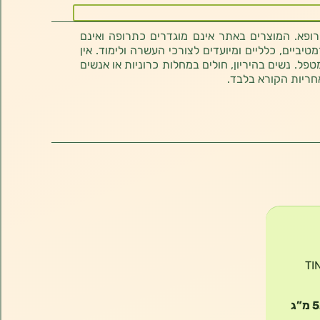
רופא. המוצרים באתר אינם מוגדרים כתרופה ואינם
ביים, כלליים ומיועדים לצורכי העשרה ולימוד. אין
טפל. נשים בהיריון, חולים במחלות כרוניות או אנשים
חריות הקורא בלבד.
TINC
520 מ”ג