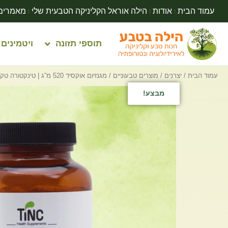
עמוד הבית
אודות
הילה אוראל הקליניקה הטבעית שלי
מאמרים
תוספי תזונה
ויטמינים
עמוד הבית
/
יצרנים
/
מוצרים טבעוניים
/ מגנזיום אוקסיד 520 מ”ג | טינקטורה טק | 90 כמוסות
מבצע!