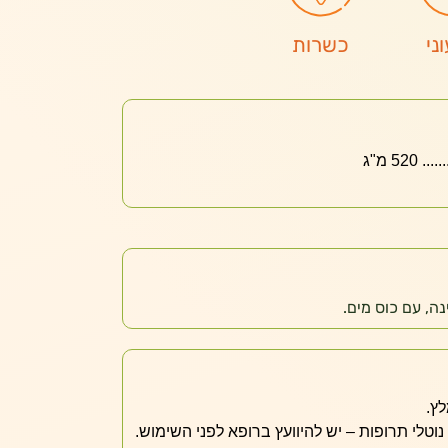
ני
כשרות
52 מ"ג
ה, עם כוס מים.
לץ.
 נוטלי תרופות – יש להיוועץ ברופא לפני השימוש.