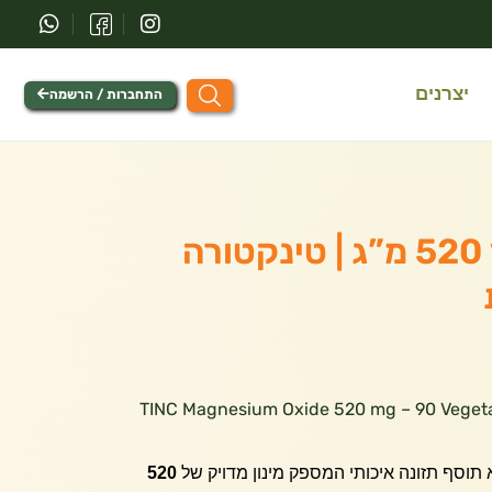
יצרנים
התחברות / הרשמה
מגנזיום אוקסיד 520 מ”ג | טינקטורה
 אוקסיד 520 מ”ג | TINC Magnesium Oxide 520 mg – 90 Vegetarian
תוסף תזונה איכותי המספק מינון מדויק של
520