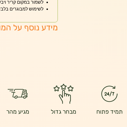
לשמור במקום קריר ויבש
לשימוש למבוגרים בלבד
מידע נוסף על המו
תמיד פתוח
מבחר גדול
מגיע מהר