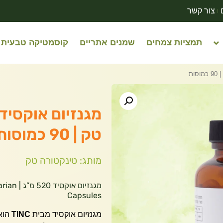
צור קשר
תמציות צמחים
שמנים אתריים
קוסמטיקה טבעית
טק | 90 כמוסות
מותג: טינקטורה טק
מגנזיום
Capsules
מגנזיום אוקסיד מבית
TINC
הוא 