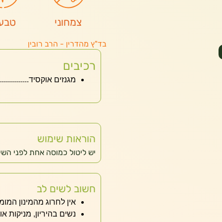
צמחוני
טבעו
בד"ץ מהדרין - הרב רובין
רכיבים
מגנזים אוקסיד..................... 0
הוראות שימוש
יש ליטול כמוסה אחת לפני השינ
חשוב לשים לב
אין לחרוג מהמינון המומ
נשים בהיריון, מניקות או