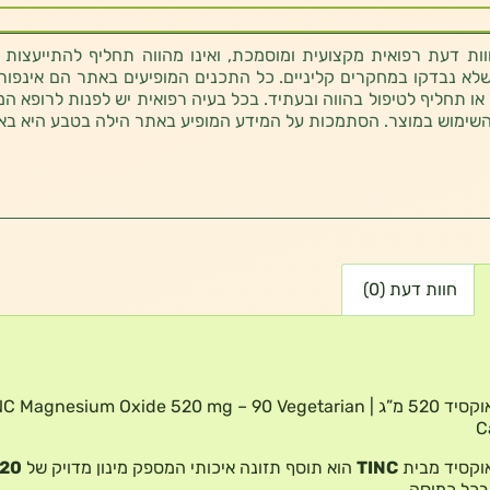
ת דעת רפואית מקצועית ומוסמכת, ואינו מהווה תחליף להתייעצות 
לא נבדקו במחקרים קליניים. כל התכנים המופיעים באתר הם אינפורמטי
 או תחליף לטיפול בהווה ובעתיד. בכל בעיה רפואית יש לפנות לרופא המ
השימוש במוצר. הסתמכות על המידע המופיע באתר הילה בטבע היא בא
חוות דעת (0)
מגנזיום אוקסיד 520 מ”ג |  Magnesium Oxide 520 mg – 90 Vegetarian
C
אוקסיד מבית
TINC
הוא תוסף תזונה איכותי המספק מינון מדויק של
כל כמוסה.