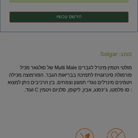
מותג: Solgar
מולטי ויטמין-מינרל לגברים Multi Male של סולגאר מכיל
פורמולה סינרגטית לתמיכה בבריאות הגבר. הפורמוצה מכילה
ויטמינים מינרלים נוגדי חמצון וצמחים. בין הרכיבים ניתן למצוא
: סו פלמטו, ג’ינסנג, אבץ, ליקופן, סלניום ויטמין C ועוד.