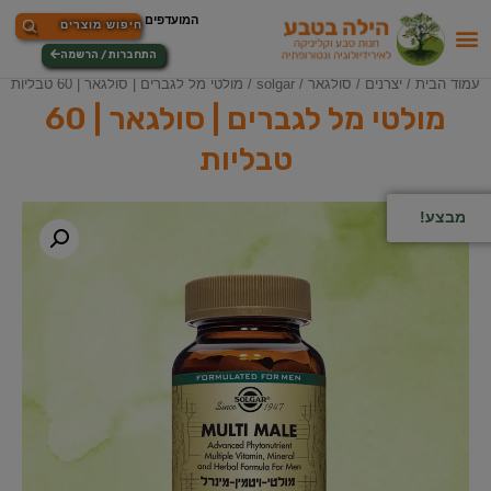
התחברות / הרשמה
עמוד הבית
/
יצרנים
/
סולגאר / solgar
/ מולטי מל לגברים | סולגאר | 60 טבליות
מולטי מל לגברים | סולגאר | 60
טבליות
מבצע!