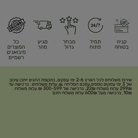
קניה
תמיד
מבחר
מגיע
כל
בטוחה
פתוח
גדול
מהר
המוצרים
מיבואנים
רשמיים
שירות משלוחים לכל הארץ 2-6 ימי עסקים, בתקופת החגים ייתכן עיכוב
של 3 ימי עסקים נוספים,עמכם הסליחה 🙏 עלות משלוחים : ברכישה עד
299₪ עלות משלוח 22₪, ברכישה של 300-599 ₪ עלות משלוח:
10₪, ברכישה מעל 600₪ עלות משלוח חינם