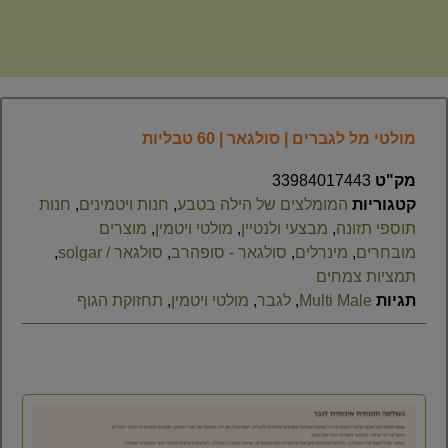
מולטי מל לגברים | סולגאר | 60 טבליות
מק"ט
33984017443
קטגוריות
המומלצים של הילה בטבע
,
חנות ויטמינים
,
חנות
תוספי תזונה
,
מבצעי ולנטיין
,
מולטי ויטמין
,
מוצרים
מובחרים
,
מינרלים
,
סולגאר - סופהרב
,
סולגאר / solgar
,
תמציות צמחים
תגיות
Multi Male
,
לגבר
,
מולטי ויטמין
,
תחזוקת הגוף