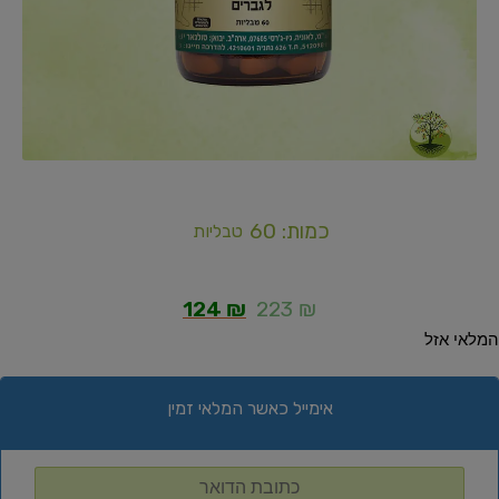
כמות: 60
טבליות
124
₪
223
₪
המלאי אזל
אימייל כאשר המלאי זמין