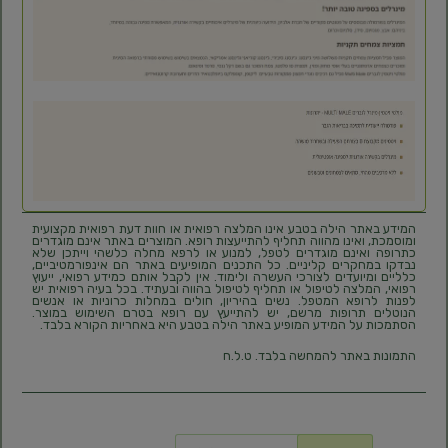
המידע באתר הילה בטבע אינו המלצה רפואית או חוות דעת רפואית מקצועית
ומוסמכת, ואינו מהווה תחליף להתייעצות רופא. המוצרים באתר אינם מוגדרים
כתרופה ואינם מוגדרים לטפל, למנוע או לרפא מחלה כלשהי וייתכן שלא
נבדקו במחקרים קליניים. כל התכנים המופיעים באתר הם אינפורמטיביים,
כלליים ומיועדים לצורכי העשרה ולימוד. אין לקבל אותם כמידע רפואי, ייעוץ
רפואי, המלצה לטיפול או תחליף לטיפול בהווה ובעתיד. בכל בעיה רפואית יש
לפנות לרופא המטפל. נשים בהיריון, חולים במחלות כרוניות או אנשים
הנוטלים תרופות מרשם, יש להתייעץ עם רופא בטרם השימוש במוצר.
הסתמכות על המידע המופיע באתר הילה בטבע היא באחריות הקורא בלבד.
התמונות באתר להמחשה בלבד. ט.ל.ח