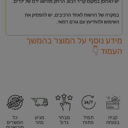
יש לאחסן במקום קריר ויבש, הרחק מהישג ידם של ילדים.
במקרה של רגישות לאחד הרכיבים, יש להפסיק את
השימוש ולהתייעץ עם גורם רפואי.
מידע נוסף על המוצר בהמשך
העמוד 👇
קניה
תמיד
מבחר
מגיע
כל
בטוחה
פתוח
גדול
מהר
המוצרים
מיבואנים