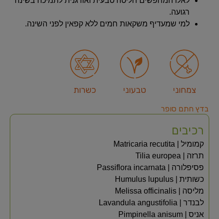
לאלו המחפשים חליטה טבעית ואורגנית לתמיכה בשינה
רגועה.
למי שמעדיף משקאות חמים ללא קפאין לפני השינה.
צמחוני
טבעוני
כשרות
בדץ חתם סופר
רכיבים
קמומיל | Matricaria recutita
תרזה | Tilia europea
פסיפלורה | Passiflora incarnata
כשותית | Humulus lupulus
מליסה | Melissa officinalis
לבנדר | Lavandula angustifolia
אניס | Pimpinella anisum