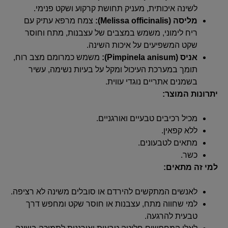
לשינה איכותית, מעניק תחושת קרקוע ושקט פנימי.
מליסה (Melissa officinalis):
צמח מרפא עתיק עם
ריח לימוני, משמש במצבים של עצבנות, מתח וחוסר
שקט המשפיעים על איכות השינה.
אניס (Pimpinela anisum):
משמש כמרומם מצב רוח,
תומך במערכת העיכול ומקל על בעיות נשימה, עשיר
בשמנים אתריים נוגדי עווית.
יתרונות המוצר:
מכיל רכיבים טבעיים ואורגניים.
ללא קפאין.
מתאים לטבעונים.
כשר.
למי זה מתאים:
לאנשים המתקשים להירדם או סובלים משינה לא רציפה.
למי שחווה מתח, עצבנות או חוסר שקט ומחפש דרך
טבעית להרגעה.