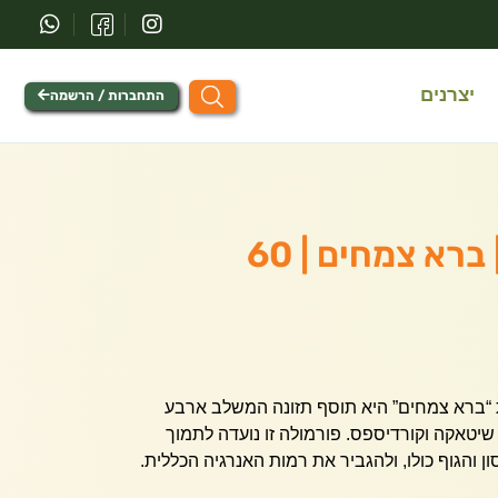
יצרנים
התחברות / הרשמה
פטריות עוצמה | ברא צמחים | 60
 “ברא צמחים” היא תוסף תזונה המשלב ארבע
 שיטאקה וקורדיספס. פורמולה זו נועדה לתמוך
 והגוף כולו, ולהגביר את רמות האנרגיה הכללית.