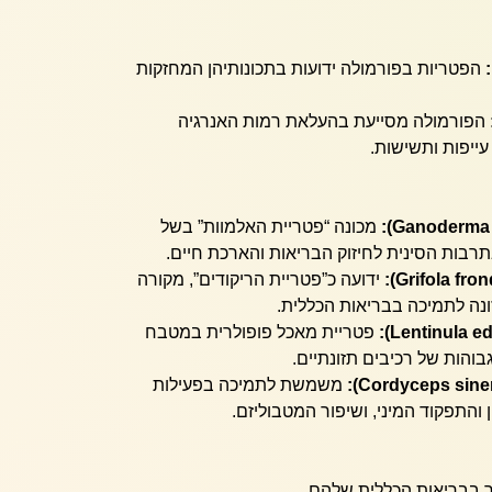
הפטריות בפורמולה ידועות בתכונותיהן המחזקות
הפורמולה מסייעת בהעלאת רמות האנרגיה
עייפות ותשישות.
מכונה “פטריית האלמוות” בשל
בות הסינית לחיזוק הבריאות והארכת חיים.
ידועה כ”פטריית הריקודים”, מקורה
נה לתמיכה בבריאות הכללית.
פטריית מאכל פופולרית במטבח
והות של רכיבים תזונתיים.
משמשת לתמיכה בפעילות
 והתפקוד המיני, ושיפור המטבוליזם.
ך בבריאות הכללית שלהם.