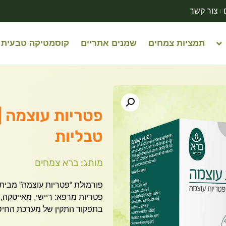
צור קשר
תמציות צמחים
שמנים אתריים
קוסמטיקה טבעית
טבליות
מותג: ברא צמחים
פורמולת “פטריות עוצמה” מבית
פטריות מרפא: ריישי, מאייטקה,
בתפקוד התקין של מערכת החיסון