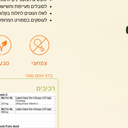
לסובלים מעייפות ותשישו
לאלו הנוטים לחלות בקלו
לעוסקים בספורט המחפשי
צמחוני
טבעו
בדץ חתם סופר
רכיבים