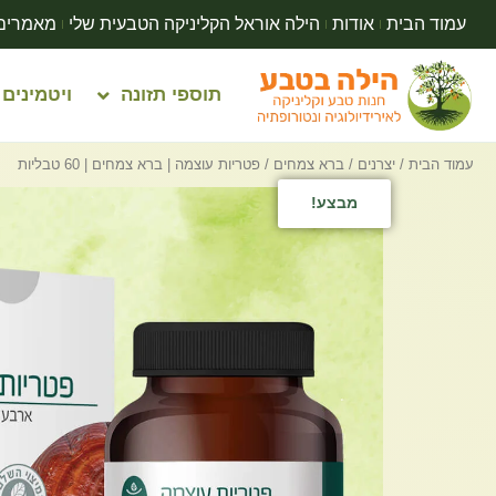
עמוד הבית
אודות
הילה אוראל הקליניקה הטבעית שלי
מאמרים
תוספי תזונה
ויטמינים
עמוד הבית
/
יצרנים
/
ברא צמחים
/ פטריות עוצמה | ברא צמחים | 60 טבליות
מבצע!