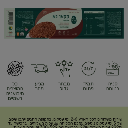
קניה
תמיד
מבחר
מגיע
כל
בטוחה
פתוח
גדול
מהר
המוצרים
מיבואנים
רשמיים
שירות משלוחים לכל הארץ 2-6 ימי עסקים, בתקופת החגים ייתכן עיכוב
של 3 ימי עסקים נוספים,עמכם הסליחה 🙏 עלות משלוחים : ברכישה עד
299₪ עלות משלוח 22₪, ברכישה של 300-599 ₪ עלות משלוח: