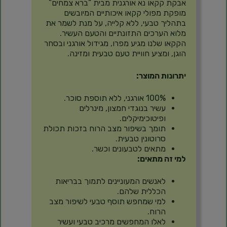
אבקת קקאו נא אורגנית מבית “ברא צמחים”
מופקת מפולי קקאו איכותיים המיובשים
בתהליך טבעי, ללא קלייה, על מנת לשמר את
מלוא הערכים התזונתיים והטעם העשיר.
הקקאו שלנו מגיע מפרו, מגידול אורגני ובסחר
הוגן, ומציע חוויית טעם טבעית ומזינה.
יתרונות המוצר:
100% אורגני, ללא תוספת סוכר.
עשיר בנוגדי חמצון, מינרלים
ופיטוכימיקלים.
תומך בשיפור מצב הרוח בזכות תכולת
סרוטונין טבעית.
מתאים לטבעונים וכשר.
למי זה מתאים:
לאנשים המעוניינים לתמוך בבריאות
הכללית שלהם.
למי שמחפש תוסף טבעי לשיפור מצב
הרוח.
לאלו המחפשים מרכיב טבעי ועשיר