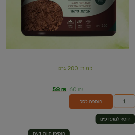
כמות: 200
גרם
58
₪
60
₪
הוספה לסל
הוסף למועדפים
הוסיפו חוות דעת