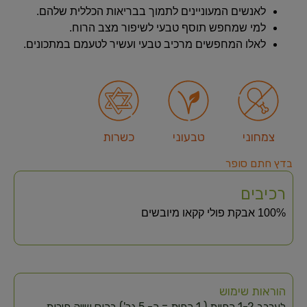
לאנשים המעוניינים לתמוך בבריאות הכללית שלהם.
למי שמחפש תוסף טבעי לשיפור מצב הרוח.
לאלו המחפשים מרכיב טבעי ועשיר לטעמם במתכונים.
צמחוני
טבעוני
כשרות
בדץ חתם סופר
רכיבים
100% אבקת פולי קקאו מיובשים
הוראות שימוש
לערבב 1-2 כפיות ( 1 כפית = כ- 5 גר') בכוס שייק פירות,