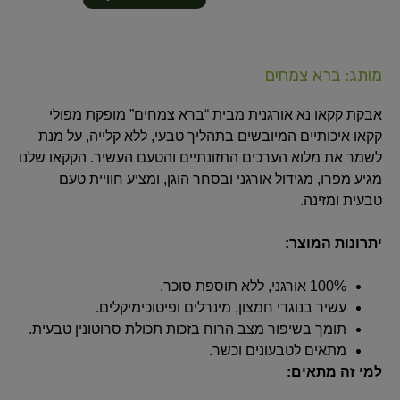
מותג: ברא צמחים
אבקת קקאו נא אורגנית מבית “ברא צמחים” מופקת מפולי
קקאו איכותיים המיובשים בתהליך טבעי, ללא קלייה, על מנת
לשמר את מלוא הערכים התזונתיים והטעם העשיר. הקקאו שלנו
מגיע מפרו, מגידול אורגני ובסחר הוגן, ומציע חוויית טעם
טבעית ומזינה.
יתרונות המוצר:
100% אורגני, ללא תוספת סוכר.
עשיר בנוגדי חמצון, מינרלים ופיטוכימיקלים.
תומך בשיפור מצב הרוח בזכות תכולת סרוטונין טבעית.
מתאים לטבעונים וכשר.
למי זה מתאים: