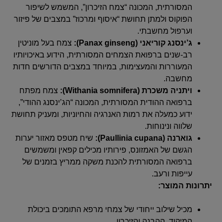
המסורתית, המכונה “צמח הזיכרון”, המשמש לשיפור
הפוקוס ולמתן תחושת “איסוף ומרכוז” במצבים של פיזור
וערפול מחשבתי.
ג’ינסנג קוריאני (Panax ginseng):
צמח בעל מוניטין
רב-שנים ברפואת הצמחים המסורתית, הידוע באיכויותיו
המעוררות והמעצימות, במיוחד במצבים הדורשים חדות
מחשבה.
ויתניה משכרת (Withania somnifera):
צמח מפתח
ברפואה ההודית המסורתית, המכונה “הג’ינסנג ההודי”,
ידוע כמעלה את רמות האנרגיה והחיוניות, ומעניק תחושת
שלווה ונינוחות.
גוארנה (Paullinia cupana):
שיח מטפס מאזור יערות
הגשם של האמזונס, פירותיו מכילים קפאין ומשמשים
ברפואה המסורתית להכנת משקה ממריץ בזמנים של
עייפות ורעב.
יתרונות המוצר:
מכיל שילוב ייחודי של צמחי מרפא התומכים ביכולת
המיקוד, ההבנה והזיכרון.