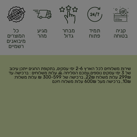
קניה
תמיד
מבחר
מגיע
כל
בטוחה
פתוח
גדול
מהר
המוצרים
מיבואנים
רשמיים
שירות משלוחים לכל הארץ 2-6 ימי עסקים, בתקופת החגים ייתכן עיכוב
של 3 ימי עסקים נוספים,עמכם הסליחה 🙏 עלות משלוחים : ברכישה עד
299₪ עלות משלוח 22₪, ברכישה של 300-599 ₪ עלות משלוח:
10₪, ברכישה מעל 600₪ עלות משלוח חינם