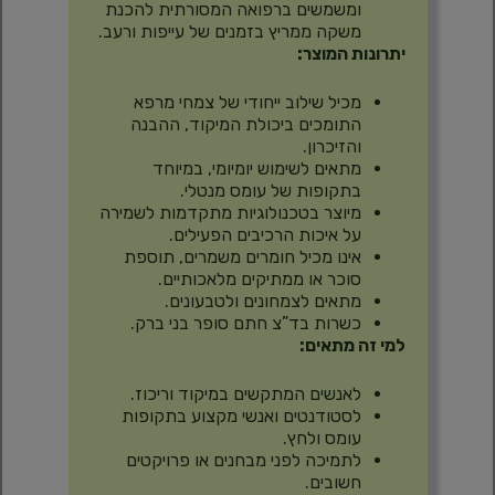
ומשמשים ברפואה המסורתית להכנת
משקה ממריץ בזמנים של עייפות ורעב.
יתרונות המוצר:
מכיל שילוב ייחודי של צמחי מרפא
התומכים ביכולת המיקוד, ההבנה
והזיכרון.
מתאים לשימוש יומיומי, במיוחד
בתקופות של עומס מנטלי.
מיוצר בטכנולוגיות מתקדמות לשמירה
על איכות הרכיבים הפעילים.
אינו מכיל חומרים משמרים, תוספת
סוכר או ממתיקים מלאכותיים.
מתאים לצמחונים ולטבעונים.
כשרות בד”צ חתם סופר בני ברק.
למי זה מתאים:
לאנשים המתקשים במיקוד וריכוז.
לסטודנטים ואנשי מקצוע בתקופות
עומס ולחץ.
לתמיכה לפני מבחנים או פרויקטים
חשובים.