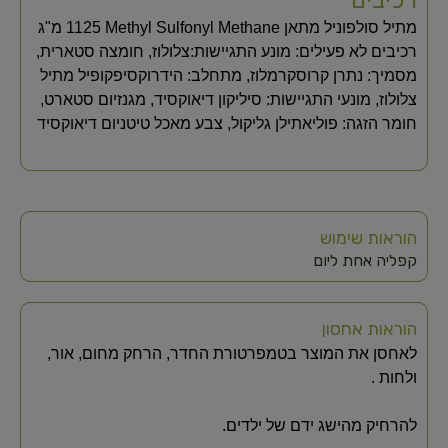
מתיל סולפוניל מתאן Methyl Sulfonyl Methane‏ 1125 מ"ג
רכיבים לא פעילים: מונע התגיישות:צלולוז, חומצה סטארית,
מסמיך: נתרן קרוסקרמלוז, מתחלב: הידרוקסיפקופיל מתיל
צלולוז, מונעי התגיישות: סיליקון דיאוקסיד, מגנזיום סטארט,
חומר הזגה: פוליאתילן גליקול, צבע מאכל טיטניום דיאוקסיד
הוראות שימוש
קפליה אחת ליום
הוראות אחסון
לאחסן את המוצר בטמפרטורת החדר, הרחק מחום, אור,
ולחות .
להרחיק מהישג ידם של ילדים.