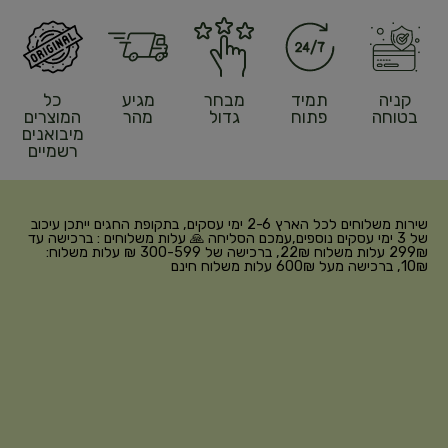
קניה
תמיד
מבחר
מגיע
כל
בטוחה
פתוח
גדול
מהר
המוצרים
מיבואנים
רשמיים
שירות משלוחים לכל הארץ 2-6 ימי עסקים, בתקופת החגים ייתכן עיכוב
של 3 ימי עסקים נוספים,עמכם הסליחה 🙏 עלות משלוחים : ברכישה עד
299₪ עלות משלוח 22₪, ברכישה של 300-599 ₪ עלות משלוח:
10₪, ברכישה מעל 600₪ עלות משלוח חינם