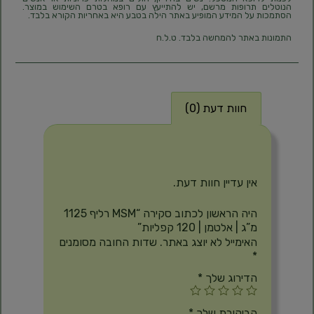
הנוטלים תרופות מרשם, יש להתייעץ עם רופא בטרם השימוש במוצר.
הסתמכות על המידע המופיע באתר הילה בטבע היא באחריות הקורא בלבד.
התמונות באתר להמחשה בלבד. ט.ל.ח
חוות דעת (0)
חוות דעת
אין עדיין חוות דעת.
היה הראשון לכתוב סקירה “MSM רליף 1125
מ”ג | אלטמן | 120 קפליות”
האימייל לא יוצג באתר.
שדות החובה מסומנים
*
הדירוג שלך
*
הביקורת שלך
*