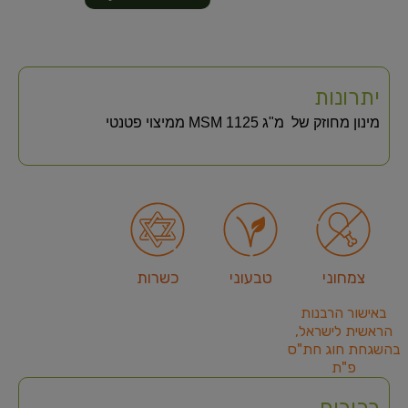
יתרונות
מינון מחוזק של מ"ג 1125 MSM ממיצוי פטנטי
צמחוני
טבעוני
כשרות
באישור הרבנות
הראשית לישראל,
בהשגחת חוג חת"ס
פ"ת
רכיבים