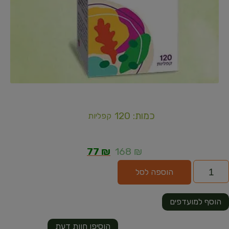
כמות: 120
קפליות
77
₪
168
₪
הוספה לסל
הוסף למועדפים
הוסיפו חוות דעת