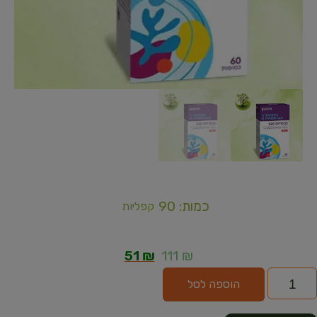
כמות: 90
קפליות
51
₪
111
₪
הוספה לסל