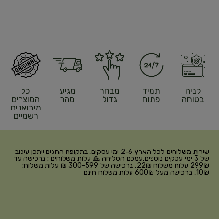
קניה
תמיד
מבחר
מגיע
כל
בטוחה
פתוח
גדול
מהר
המוצרים
מיבואנים
רשמיים
שירות משלוחים לכל הארץ 2-6 ימי עסקים, בתקופת החגים ייתכן עיכוב
של 3 ימי עסקים נוספים,עמכם הסליחה 🙏 עלות משלוחים : ברכישה עד
299₪ עלות משלוח 22₪, ברכישה של 300-599 ₪ עלות משלוח:
10₪, ברכישה מעל 600₪ עלות משלוח חינם