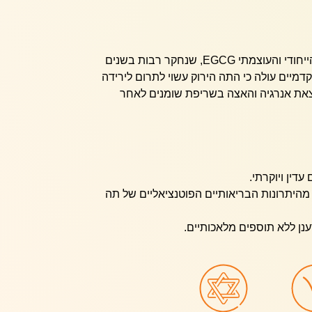
תה ירוק מכיל את נוגד החמצון הייחודי והעוצמתי EGCG, שנחקר רבות בשנים
דמיים עולה כי התה הירוק עשוי לתרום לירידה
צאת אנרגיה והאצה בשריפת שומנים לאחר
דין ויוקרתי.
 מהיתרונות הבריאותיים הפוטנציאליים של תה
ן ללא תוספים מלאכותיים.