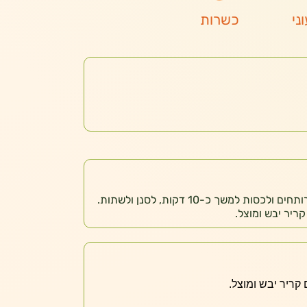
ני
כשרות
לשים שקיק בכוס, לשפוך מים רותחים ולכסות למשך כ-10 דקות, לסנן ולשתות.
ריר יבש ומוצל.
קריר יבש ומוצל.