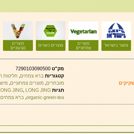
מק"ט
7290103090500
קטגוריות
ברא צמחים
,
חליטות ת
מובחרים
,
מוצרים צמחוניים
,
מיוצ
תגיות
LONG JING | תה ירוק אורגני
,
LONG JING
organic-green-tea
,
ברא צמחים
,