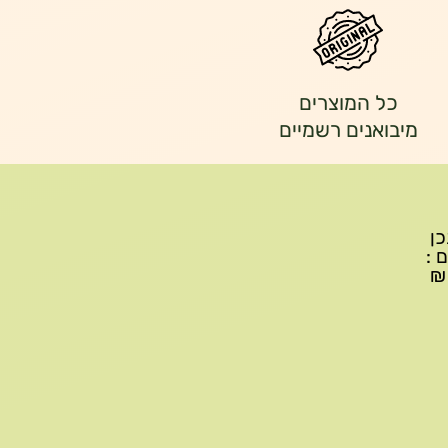
כל המוצרים
מיבואנים רשמיים
יתכן
ם :
עד 299₪ עלות משלוח 22₪, ברכישה של 300-599 ₪