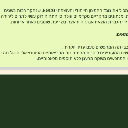
תה ירוק מכיל את נוגד החמצון הייחודי והעוצמתי EGCG, שנחקר רבות בשנים
. מנתונים מחקריים מקדמיים עולה כי התה הירוק עשוי לתרום לירידה
 ידי הגברת הוצאת אנרגיה והאצה בשריפת שומנים לאחר ארוחות.
תאים:
בי תה המחפשים טעם עדין ויוקרתי.
ים המעוניינים ליהנות מהיתרונות הבריאותיים הפוטנציאליים של תה יר
 המחפשים משקה מרענן ללא תוספים מלאכותיים.