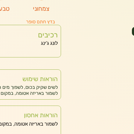
צמחוני
טבעו
בדץ חתם סופר
רכיבים
לונג ג'ינג
הוראות שימוש
לשמור באריזה אטומה, במקום ק
הוראות אחסון
לשמור באריזה אטומה, במקום 