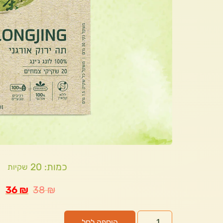
כמות: 20
שקיות
36
₪
38
₪
הוספה לסל