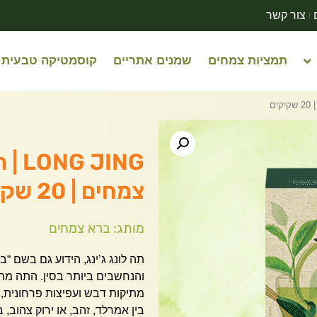
צור קשר
תמציות צמחים
שמנים אתריים
קוסמטיקה טבעית
JING
צמחים | 20 שקיקים
מותג: ברא צמחים
תה לונג ג’ינג, הידוע גם בשם “
והנחשבים ביותר בסין. התה מתא
מתיקות דבש ועפיצות פרחונית,
בין אמרלד, זהב, או ירוק צהוב,