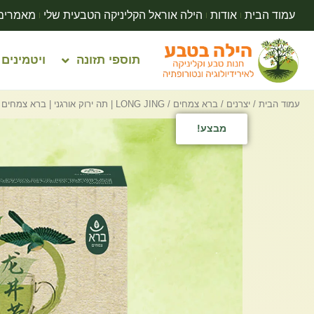
עמוד הבית
אודות
הילה אוראל הקליניקה הטבעית שלי
מאמרים
תוספי תזונה
ויטמינים
עמוד הבית
/
יצרנים
/
ברא צמחים
/ LONG JING | תה ירוק אורגני | ברא צמחים | 20 שקיקים
מבצע!