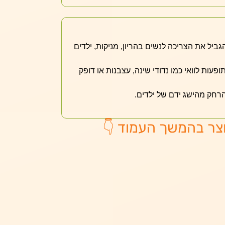
גביל את הצריכה לנשים בהריון, מניקות, ילדים
פעות לוואי כמו נדודי שינה, עצבנות או דופק
הרחק מהישג ידם של ילדים.
צר בהמשך העמוד 👇