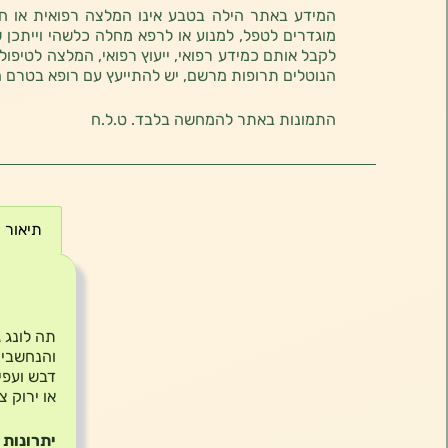
המידע באתר הילה בטבע אינו המלצה רפואית או חוו
מוגדרים לטפל, למנוע או לרפא מחלה כלשהי וייתכן ש
לקבל אותם כמידע רפואי, ייעוץ רפואי, המלצה לטיפול
הנוטלים תרופות מרשם, יש להתייעץ עם רופא בטרם 
התמונות באתר להמחשה בלבד. ט.ל.ח
תיאור
תיאור
תה לונג ג
והנחשבים
דבש ועפי
או ירוק 
יתרונות 