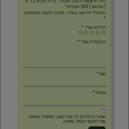
היה הראשון לכתוב סקירה “ברזל פלוס בד”צ
| אלטמן | 100 טבליות”
האימייל לא יוצג באתר.
שדות החובה מסומנים
*
הדירוג שלך
*
הביקורת שלך
*
שם
*
אימייל
*
שמור בדפדפן זה את השם, האימייל והאתר
שלי לפעם הבאה שאגיב.