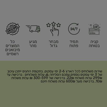
קניה
תמיד
מבחר
מגיע
כל
בטוחה
פתוח
גדול
מהר
המוצרים
מיבואנים
רשמיים
שירות משלוחים לכל הארץ 2-6 ימי עסקים, בתקופת החגים ייתכן עיכוב
של 3 ימי עסקים נוספים,עמכם הסליחה 🙏 עלות משלוחים : ברכישה עד
299₪ עלות משלוח 22₪, ברכישה של 300-599 ₪ עלות משלוח:
10₪, ברכישה מעל 600₪ עלות משלוח חינם