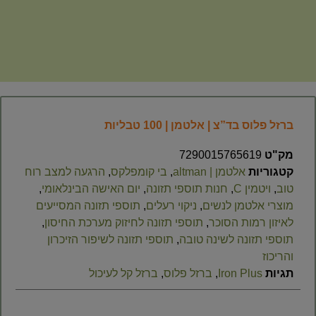
ברזל פלוס בד”צ | אלטמן | 100 טבליות
מק"ט
7290015765619
קטגוריות
אלטמן | altman
,
בי קומפלקס
,
הרגעה למצב רוח
טוב
,
ויטמין C
,
חנות תוספי תזונה
,
יום האישה הבינלאומי
,
מוצרי אלטמן לנשים
,
ניקוי רעלים
,
תוספי תזונה המסייעים
לאיזון רמות הסוכר
,
תוספי תזונה לחיזוק מערכת החיסון
,
תוספי תזונה לשינה טובה
,
תוספי תזונה לשיפור הזיכרון
והריכוז
תגיות
Iron Plus
,
ברזל פלוס
,
ברזל קל לעיכול