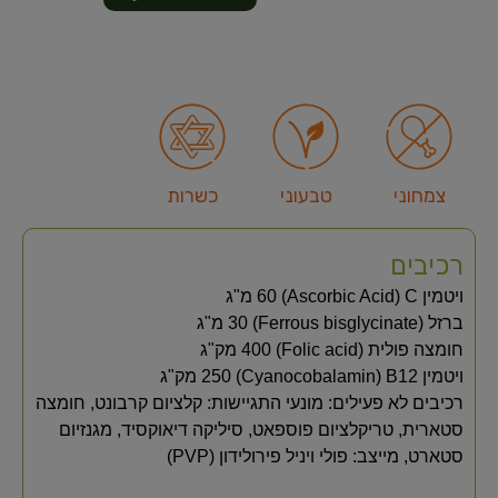
צמחוני
טבעוני
כשרות
רכיבים
ויטמין C‏ (Ascorbic Acid)‏ 60 מ"ג
ברזל‏ (Ferrous bisglycinate)‏ 30 מ"ג
חומצה פולית‏ (Folic acid)‏ 400 מק"ג
ויטמין B12‏ (Cyanocobalamin)‏ 250 מק"ג
רכיבים לא פעילים: מונעי התגיישות: קלציום קרבונט, חומצה
סטארית, טריקלציום פוספאט, סיליקה דיאוקסיד, מגנזיום
סטארט, מייצב: פולי ויניל פירולידון (PVP)