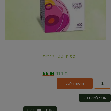
כמות: 100
טבליות
55
₪
114
₪
הוספה לסל
הוסף למועדפים
הוסיפו חוות דעת