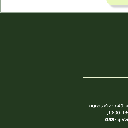
צליה,
שעות
10:00-18:00,
מספר טלפון: 053-