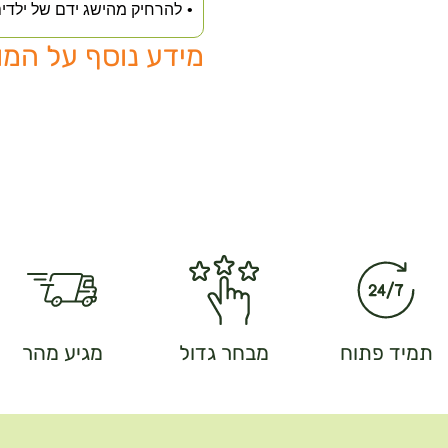
להרחיק מהישג ידם של ילדי
מידע נוסף על המו
תמיד פתוח
מבחר גדול
מגיע מהר