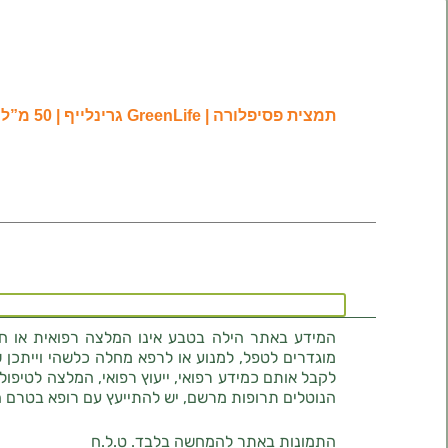
תמצית פסיפלורה | GreenLife גרינלייף | 50 מ”ל
המידע באתר הילה בטבע אינו המלצה רפואית או חוו
מוגדרים לטפל, למנוע או לרפא מחלה כלשהי וייתכן ש
לקבל אותם כמידע רפואי, ייעוץ רפואי, המלצה לטיפול
הנוטלים תרופות מרשם, יש להתייעץ עם רופא בטרם 
התמונות באתר להמחשה בלבד. ט.ל.ח