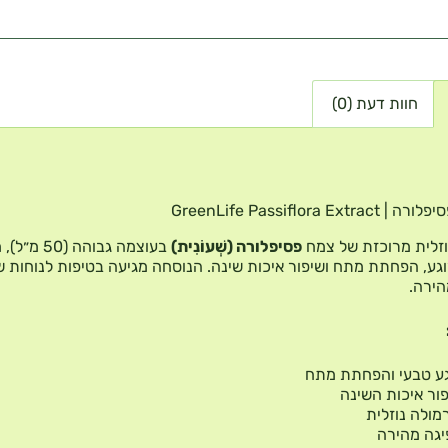
חוות דעת (0)
GreenLife Passiflora Ext
זלית מרוכזת של צמח
פסיפלורה (שְׁעוֹנִית)
בעוצמה גבוהה (0
וגע, הפחתת מתח ושיפור איכות שינה. הנוסחה מגיעה בטיפות לנוחות ש
הירה.
ע טבעי והפחתת מתח
ור איכות השינה
מולה נוזלית
גה מהירה