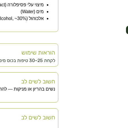
מיצוי עלי פסיפלורה (Passiflora incarnata extract)
מים (Water)
אלכוהול (Alcohol, ~30%)
הוראות שימוש
לקחת 25–30 טיפות בכוס מים, 2–3 פעמים ביום לפי הצורך.
חשוב לשים לב
נשים בהריון או מניקות — להת
חשוב לשים לב