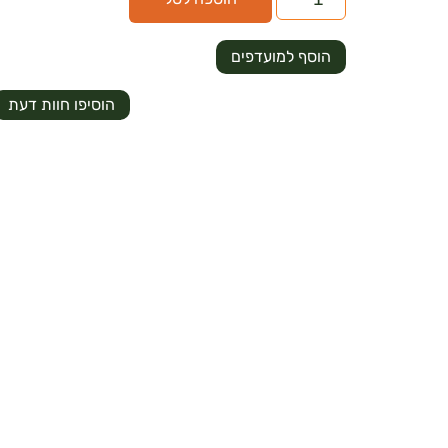
הוסף למועדפים
הוסיפו חוות דעת