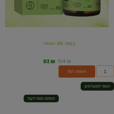
כמות: 60
כמוסות
83
₪
154
₪
הוספה לסל
הוסף למועדפים
הוסיפו חוות דעת