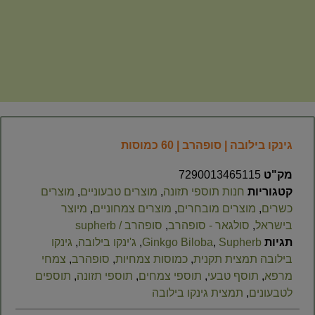
גינקו בילובה | סופהרב | 60 כמוסות
מק"ט
7290013465115
קטגוריות
חנות תוספי תזונה
,
מוצרים טבעוניים
,
מוצרים
כשרים
,
מוצרים מובחרים
,
מוצרים צמחוניים
,
מיוצר
בישראל
,
סולגאר - סופהרב
,
סופהרב / supherb
תגיות
Supherb
,
Ginkgo Biloba
,
ג'ינקו בילובה
,
גינקו
בילובה תמצית תקנית
,
כמוסות צמחיות
,
סופהרב
,
צמחי
מרפא
,
תוסף טבעי​
,
תוספי צמחים​
,
תוספי תזונה
,
תוספים
לטבעונים
,
תמצית גינקו בילובה