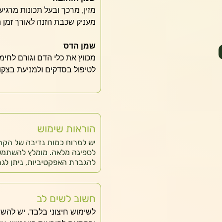
מזין, מרכך ובעל תכונות מרגיע
מעניק שכבת הזנה לאורך זמן ה
שמן הדס
מכווץ את כלי הדם וגורם לחימ
לטיפול בסדקים ולמניעת בצקו
הוראות שימוש
יש למרוח כמות נדיבה של הקרם
לספיגה מלאה. מומלץ להשתמש ל
להגברת האפקטיביות, ניתן לגר
חשוב לשים לב
לשימוש חיצוני בלבד. יש לה