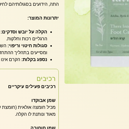
התה, הידועים בסגולותיהם לחיטוי
יתרונות המוצר:
הקלה על יובש וסדקים:
מ
הרגליים רכות וחלקות.
סגולות חיטוי וריפוי:
השמנ
ומסייעים בתהליך ההתחד
נספג בקלות:
הקרם אינו 
רכיבים
רכיבים פעילים עיקריים
שמן אבוקדו
מכיל חומצה אולאית (חומצת ש
מאוד ונותנת לו הקלה.
שמן חוחובה