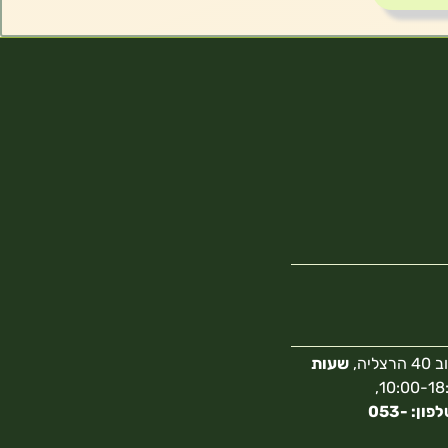
צליה,
שעות
10:00-18:00,
מספר טלפון: 053-