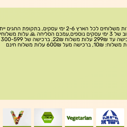
שירות משלוחים לכל הארץ 2-6 ימי עסקים, בתקופת החגים י
עיכוב של 3 ימי עסקים נוספים,עמכם הסליחה 🙏 עלות משלוחי
ברכישה 
10₪, ברכישה מעל 600₪ עלות משלוח חינם