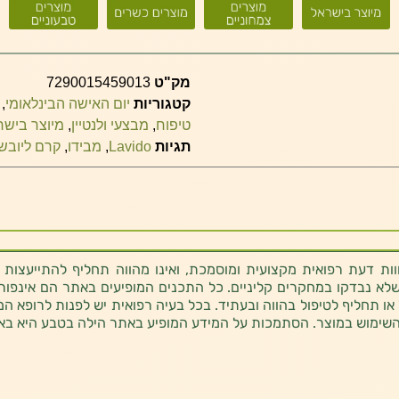
מק"ט
7290015459013
קטגוריות
יום האישה הבינלאומי
,
טיפוח
,
מבצעי ולנטיין
,
מיוצר בישר
תגיות
Lavido
,
מבידו
,
קרם ליובש 
ת דעת רפואית מקצועית ומוסמכת, ואינו מהווה תחליף להתייעצות 
לא נבדקו במחקרים קליניים. כל התכנים המופיעים באתר הם אינפורמטי
 או תחליף לטיפול בהווה ובעתיד. בכל בעיה רפואית יש לפנות לרופא המ
השימוש במוצר. הסתמכות על המידע המופיע באתר הילה בטבע היא בא