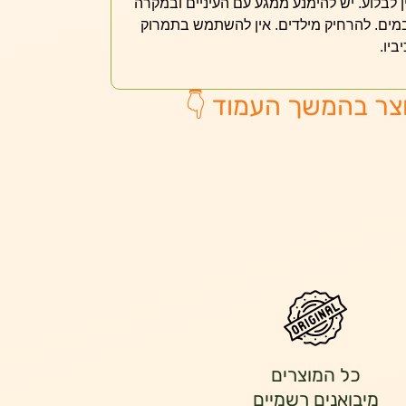
 לבלוע. יש להימנע ממגע עם העיניים ובמקרה
מים. להרחיק מילדים. אין להשתמש בתמרוק
יו.
צר בהמשך העמוד 👇
כל המוצרים
מיבואנים רשמיים