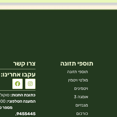
תוספי תזונה
צרו קשר
תוספי תזונה
עקבו אחרינו:
מולטי ויטמין
ויטמינים
כתובת החנות:
סוקולוב 40 הר
אומגה 3
המענה הטלפוני:
מגנזיום
כורכום
9455445,