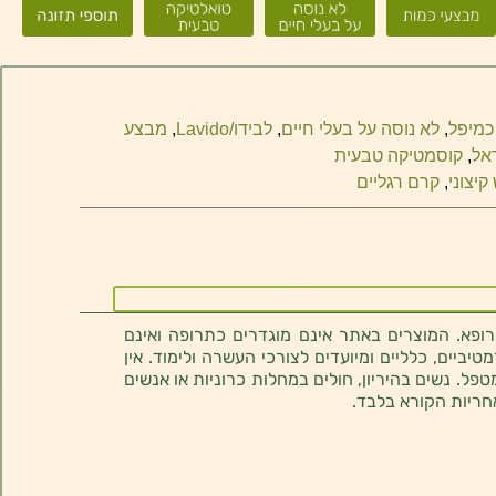
כמיפל
,
לא נוסה על בעלי חיים
,
לבידו/Lavido
,
מבצע
אל
,
קוסמטיקה טבעית
קיצוני
,
קרם רגליים
רופא. המוצרים באתר אינם מוגדרים כתרופה ואינם
ביים, כלליים ומיועדים לצורכי העשרה ולימוד. אין
טפל. נשים בהיריון, חולים במחלות כרוניות או אנשים
חריות הקורא בלבד.