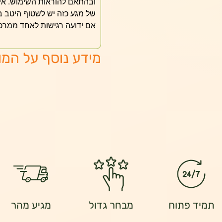
ובהתאם להוראות השימוש. אין
של מגע כזה יש לשטוף היטב ב
אם ידועה רגישות לאחד ממרכיב
מידע נוסף על המו
תמיד פתוח
מבחר גדול
מגיע מהר