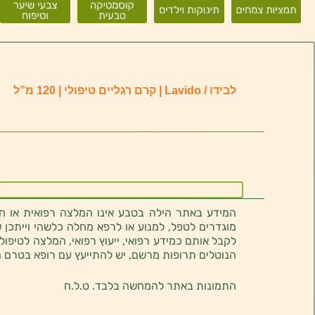
לבידו / Lavido | קרם רגליים טיפולי | 120 מ”ל
המידע באתר הילה בטבע אינו המלצה רפואית או חוו
מוגדרים לטפל, למנוע או לרפא מחלה כלשהי וייתכן ש
לקבל אותם כמידע רפואי, ייעוץ רפואי, המלצה לטיפול
הנוטלים תרופות מרשם, יש להתייעץ עם רופא בטרם 
התמונות באתר להמחשה בלבד. ט.ל.ח