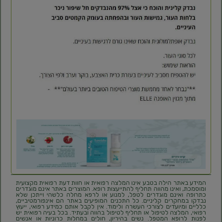
המידע באתר הילה בטבע אינו המלצה רפואית או חוות דעת רפואית מקצועית
ומוסמכת, ואינו מהווה תחליף להתייעצות רופא. המוצרים באתר אינם מוגדרים
כתרופה ואינם מוגדרים לטפל, למנוע או לרפא מחלה כלשהי וייתכן שלא
נבדקו במחקרים קליניים. כל התכנים המופיעים באתר הם אינפורמטיביים,
כלליים ומיועדים לצורכי העשרה ולימוד. אין לקבל אותם כמידע רפואי, ייעוץ
רפואי, המלצה לטיפול או תחליף לטיפול בהווה ובעתיד. בכל בעיה רפואית יש
לפנות לרופא המטפל. נשים בהיריון, חולים במחלות כרוניות או אנשים