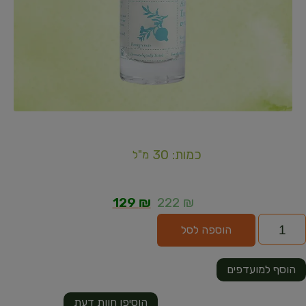
כמות: 30
מ"ל
129
₪
222
₪
הוספה לסל
הוסף למועדפים
הוסיפו חוות דעת