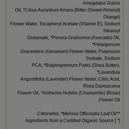
Amygdalus Dulcis
(Sweet Almond) Oil, *Citrus Aurantium Amara (Bitter
Orange)
Flower Water, Tocopheryl Acetate (Vitamin E), Sodium
Stearoyl
Glutamate, *Persea Gratissima (Avocado) Oil,
*Pelargonium
Graveolens (Geranium) Flower Water, Potassium
Sorbate, Sodium
PCA, *Butyrospermum Parkii (Shea Butter),
*Lavandula
Angustifolia (Lavender) Flower Water, Citric Acid,
Rosa Damascena
(Rose) Flower Oil, *Anthemis Nobilis (Chamomile)
Flower Oil,
**Citronellol, *Melissa Officinalis Leaf Oil.
[* ] Ingredients from a Certified Organic Source