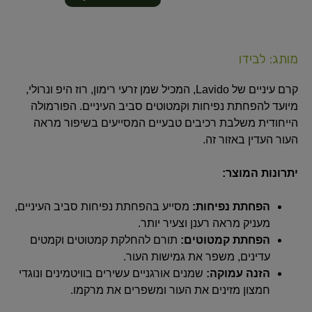
מותג: לבידו
קרם עיניים של Lavido, המכיל שמן זרעי רימון, רוז היפ ונרולי,
מיועד להפחתת נפיחות וקמטוטים סביב העיניים. הפורמולה
הייחודית משלבת רכיבים טבעיים המסייעים בשיפור מראה
העור העדין באזור זה.
יתרונות המוצר:
הפחתת נפיחות:
מסייע בהפחתת נפיחות סביב העיניים,
מעניק מראה רענן וצעיר יותר.
הפחתת קמטוטים:
תורם להחלקת קמטוטים וקמטים
עדינים, משפר את גמישות העור.
הזנה עמוקה:
שמנים אורגניים עשירים בוויטמינים ונוגדי
חמצון מזינים את העור ומשפרים את מרקמו.