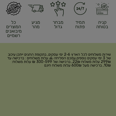
קניה
תמיד
מבחר
מגיע
כל
בטוחה
פתוח
גדול
מהר
המוצרים
מיבואנים
רשמיים
שירות משלוחים לכל הארץ 2-6 ימי עסקים, בתקופת החגים ייתכן עיכוב
של 3 ימי עסקים נוספים,עמכם הסליחה 🙏 עלות משלוחים : ברכישה עד
299₪ עלות משלוח 22₪, ברכישה של 300-599 ₪ עלות משלוח:
10₪, ברכישה מעל 600₪ עלות משלוח חינם