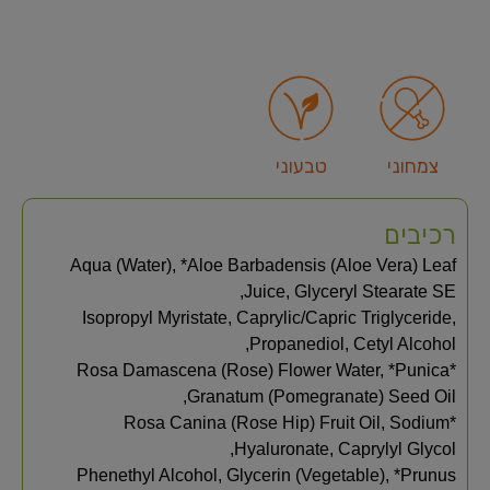
צמחוני
טבעוני
רכיבים
Aqua (Water), *Aloe Barbadensis (Aloe Vera) Leaf
Juice, Glyceryl Stearate SE,
Isopropyl Myristate, Caprylic/Capric Triglyceride,
Propanediol, Cetyl Alcohol,
*Rosa Damascena (Rose) Flower Water, *Punica
Granatum (Pomegranate) Seed Oil,
*Rosa Canina (Rose Hip) Fruit Oil, Sodium
Hyaluronate, Caprylyl Glycol,
Phenethyl Alcohol, Glycerin (Vegetable), *Prunus