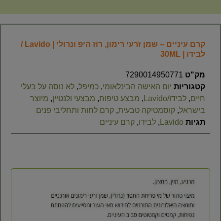
קרם עיניים – שמן זרעי רימון, רוז היפ ונרולי | Lavido /
לבידו | 30ML
מק"ט
7290014950771
קטגוריות
יום האישה הבינלאומי
,
כמיפל
,
לא נוסה על בעלי
חיים
,
לבידו/Lavido
,
מבצע טיפוח
,
מבצעי ולנטיין
,
מיוצר
בישראל
,
קוסמטיקה טבעית
,
קרם לחות ותחליבי פנים
תגיות
Lavido
,
לבידו
,
קרם עיניים