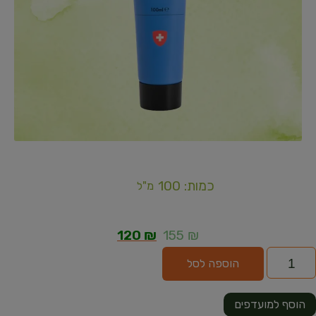
כמות: 100
מ"ל
120
₪
155
₪
הוספה לסל
הוסף למועדפים