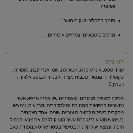
ואקזמה.
תומך בתהליכי שיקום העור.
מרכיבים טבעיים וצמחיים איכותיים.
רכיבים
קורדיספס, אינדיגופרה, גוטוקולה, שמן אנדירובה, סופורה,
סקוטלריה, מנטול, כוכבית מצויה, לבנדר, לבונה, אלו-ורה,
ויטמין E
מכילה מיצויים מרוכזים ועוצמתיים של צמחי מרפא אשר
נחשבים ברפואות המסורתיות למקררים ומרגיעים, ונמצאו
מחקרית כיעילים למצבים עוריים שונים. אחד הצמחים
בשימוש הוא אינדיגופרה אשר מעניק לקרם את צבעו הכחול
היפה, ונמצא יעיל קלינית בטיפול בפסוריאזיס וכמפחית כאב