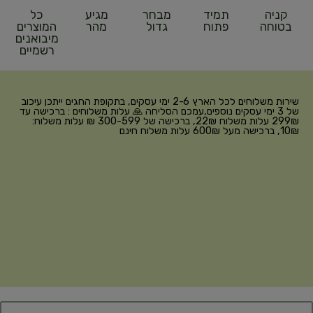
קניה
תמיד
מבחר
מגיע
כל
בטוחה
פתוח
גדול
מהר
המוצרים
מיבואנים
רשמיים
שירות משלוחים לכל הארץ 2-6 ימי עסקים, בתקופת החגים ייתכן עיכוב
של 3 ימי עסקים נוספים,עמכם הסליחה 🙏 עלות משלוחים : ברכישה עד
299₪ עלות משלוח 22₪, ברכישה של 300-599 ₪ עלות משלוח:
10₪, ברכישה מעל 600₪ עלות משלוח חינם