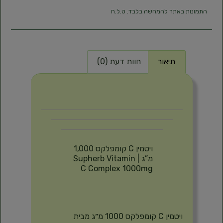
התמונות באתר להמחשה בלבד. ט.ל.ח
תיאור
חוות דעת (0)
תיאור
ויטמין C קומפלקס 1,000
מ”ג | Supherb Vitamin
C Complex 1000mg
ויטמין C קומפלקס 1000 מ״ג מבית