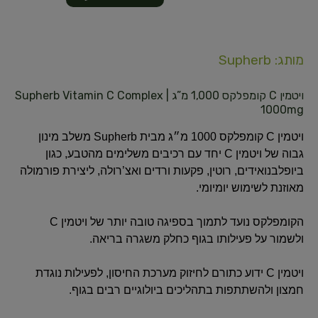
מותג: Supherb
ויטמין C קומפלקס 1,000 מ”ג | Supherb Vitamin C Complex
1000mg
ויטמין C קומפלקס 1000 מ״ג מבית Supherb משלב מינון
גבוה של ויטמין C יחד עם רכיבים משלימים מהטבע, כגון
ביופלבנואידים, רוטין, פקעות ורדים ואצ’רולה, ליצירת פורמולה
מאוזנת לשימוש יומיומי.
הקומפלקס נועד לתמוך בספיגה טובה יותר של ויטמין C
ולשמור על פעילותו בגוף כחלק משגרה בריאה.
ויטמין C ידוע כתורם לחיזוק מערכת החיסון, לפעילות נוגדת
חמצון ולהשתתפות בתהליכים ביולוגיים רבים בגוף.