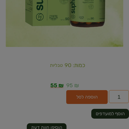
כמות: 90
טבליות
55
₪
95
₪
הוספה לסל
הוסף למועדפים
הוסיפו חוות דעת