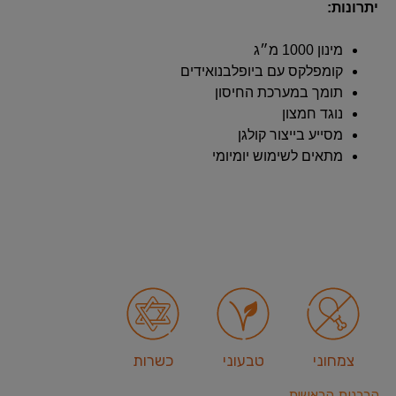
יתרונות:
מינון 1000 מ״ג
קומפלקס עם ביופלבנואידים
תומך במערכת החיסון
נוגד חמצון
מסייע בייצור קולגן
מתאים לשימוש יומיומי
צמחוני
טבעוני
כשרות
הרבנות הראשית