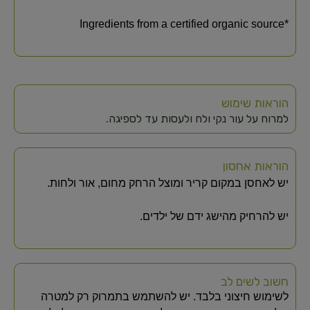
*Ingredients from a certified organic source
הוראות שימוש
למרוח על עור נקי ולח ולעסות עד לספיגה.
הוראות אחסון
יש לאחסן במקום קריר ומוצל הרחק מחום, אור ולחות.
יש להרחיק מהישג ידם של ילדים.
חשוב לשים לב
לשימוש חיצוני בלבד. יש להשתמש בתמרוק רק למטרה