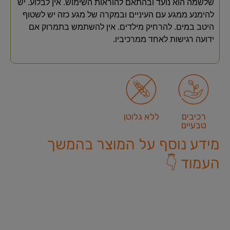
שלשמה הוא נועד ובהתאם להוראות השימוש. אין לבלוע. יש
להימנע ממגע עם העיניים ובמקרה של מגע כזה יש לשטוף
היטב במים. להרחיק מילדים. אין להשתמש בתמרוק אם
ידועה רגישות לאחד ממרכיביו.
רכיבים
ללא גלוטן
טבעיים
מידע נוסף על המוצר בהמשך
העמוד 👇