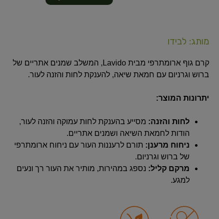
מותג: לבידו
קרם גוף ארומתרפי מבית Lavido, המשלב שמנים אתריים של
ברוש וגרניום עם חמאת שיאה, להענקת לחות והזנה לעור.
יתרונות המוצר:
לחות והזנה:
מסייע בהענקת לחות עמוקה והזנה לעור,
הודות לחמאת השיאה ושמנים אתריים.
ניחוח מרענן:
תורם לרעננות העור עם ניחוח ארומתרפי
של ברוש וגרניום.
מרקם קליל:
נספג במהירות, מותיר את העור רך ונעים
למגע.