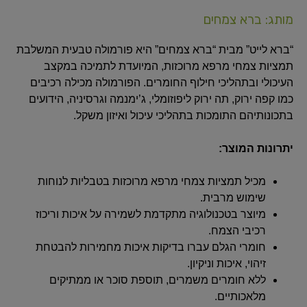
מותג: ברא צמחים
“ברא לייט” מבית “ברא צמחים” היא פורמולה טבעית המשלבת
תמציות צמחי מרפא מרוכזות, המיועדת לתמיכה במקצב
העיכולי ובתהליכי חילוף החומרים. הפורמולה מכילה רכיבים
כמו קפה ירוק, תה ירוק ליפוזומלי, ג’ימנמה וגרסיניה, הידועים
בתכונותיהם התומכות בתהליכי עיכול ואיזון משקל.
יתרונות המוצר:
מכיל תמציות צמחי מרפא מרוכזות בטבליות לנוחות
שימוש מרבית.
מיוצר בטכנולוגיה מתקדמת לשמירה על איכות וריכוז
רכיבי הצמח.
חומרי הגלם עברו בדיקות איכות מחמירות להבטחת
זיהוי, איכות וניקיון.
ללא חומרים משמרים, תוספת סוכר או ממתיקים
מלאכותיים.