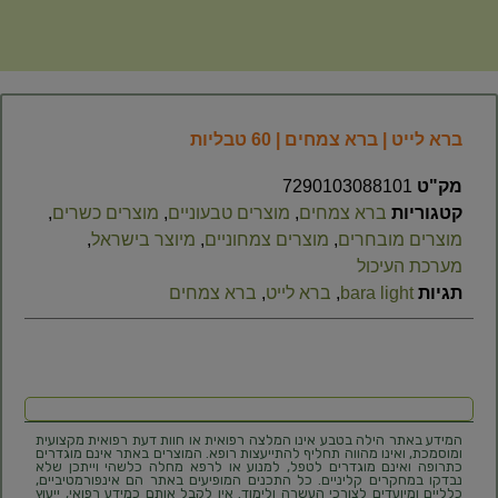
ברא לייט | ברא צמחים | 60 טבליות
מק"ט
7290103088101
קטגוריות
ברא צמחים
,
מוצרים טבעוניים
,
מוצרים כשרים
,
מוצרים מובחרים
,
מוצרים צמחוניים
,
מיוצר בישראל
,
מערכת העיכול
תגיות
bara light
,
ברא לייט
,
ברא צמחים
המידע באתר הילה בטבע אינו המלצה רפואית או חוות דעת רפואית מקצועית
ומוסמכת, ואינו מהווה תחליף להתייעצות רופא. המוצרים באתר אינם מוגדרים
כתרופה ואינם מוגדרים לטפל, למנוע או לרפא מחלה כלשהי וייתכן שלא
נבדקו במחקרים קליניים. כל התכנים המופיעים באתר הם אינפורמטיביים,
כלליים ומיועדים לצורכי העשרה ולימוד. אין לקבל אותם כמידע רפואי, ייעוץ