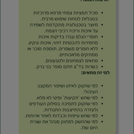
מכיל תמציות צמחי מרפא מרוכזות
בטבליות לנוחות שימוש מרבית.
מיוצר בטכנולוגיה מתקדמת לשמירה
על איכות וריכוז רכיבי הצמח.
חומרי הגלם עברו בדיקות איכות
מחמירות להבטחת זיהוי, איכות וניקיון.
ללא חומרים משמרים, תוספת סוכר או
ממתיקים מלאכותיים.
מתאים לצמחונים ולטבעונים.
כשרות בד”צ חתם סופר בני ברק.
למי זה מתאים:
למי שזקוק לאיזון ושיפור המקצב
העיכולי.
למי שחש ‘תקיעות’ ופינוי לא מלא.
למי שזקוק לתמיכה בסילוק העודפים
ולעזרה בהתייצבות התנודות.
למי שחש עייפות וכבדות לאחר ארוחות.
למי שהחשק למתוק מנהל את שגרת
היום שלו.