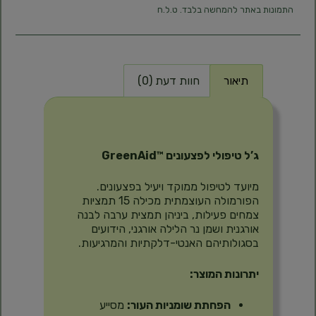
התמונות באתר להמחשה בלבד. ט.ל.ח
תיאור
חוות דעת (0)
תיאור
ג’ל טיפולי לפצעונים ™GreenAid
מיועד לטיפול ממוקד ויעיל בפצעונים.
הפורמולה העוצמתית מכילה 15 תמציות
צמחים פעילות, ביניהן תמצית ערבה לבנה
אורגנית ושמן נר הלילה אורגני, הידועים
בסגולותיהם האנטי-דלקתיות והמרגיעות.
יתרונות המוצר:
הפחתת שומניות העור:
מסייע