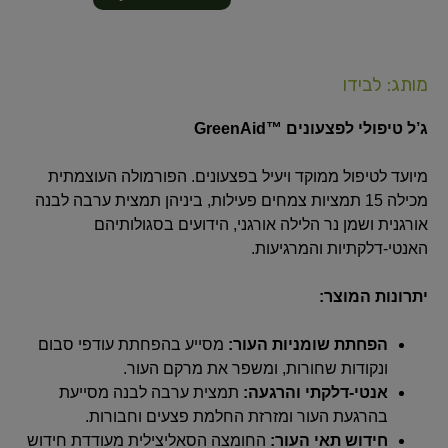
מותג: לבידו
ג’ל טיפולי לפצעונים ™GreenAid
מיועד לטיפול ממוקד ויעיל בפצעונים. הפורמולה העוצמתית
מכילה 15 תמציות צמחים פעילות, ביניהן תמצית ערבה לבנה
אורגנית ושמן נר הלילה אורגני, הידועים בסגולותיהם
האנטי-דלקתיות והמרגיעות.
יתרונות המוצר:
הפחתת שומניות העור:
מסייע בהפחתת עודפי סבום
ונקודות שחורות, ומשפר את מרקם העור.
אנטי-דלקתי והרגעה:
תמצית ערבה לבנה מסייעת
בהרגעת העור ומזרזת החלמת פצעים וחבורות.
חידוש תאי העור:
החומצה הסאליצילית מעודדת חידוש