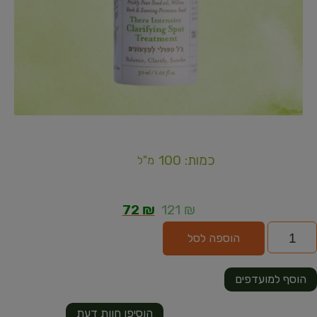
כמות: 100
מ"ל
72
₪
121
₪
הוספה לסל
הוסף למועדפים
הוסיפו חוות דעת