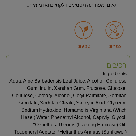
תאים ומפחיתה תסמינים דלקתיים ואדמומיות.
צמחוני
טבעוני
רכיבים
Ingredients:
Aqua, Aloe Barbadensis Leaf Juice, Alcohol, Cellulose
Gum, Inulin, Xanthan Gum, Fructose, Glucose,
Cellulose, Cetearyl Alcohol, Cetyl Palmitate, Sorbitan
Palmitate, Sorbitan Oleate, Salicylic Acid, Glycerin,
Sodium Hydroxide, Hamamelis Virginiana (Witch
Hazel) Water, Phenethyl Alcohol, Caprylyl Glycol,
*Oenothera Biennis (Evening Primrose) Oil,
Tocopheryl Acetate, *Helianthus Annuus (Sunflower)