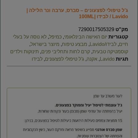
ג’ל טיפולי לפצעונים – סברס, ערבה ונר הלילה |
Lavido / לבידו |100ML
מק"ט
7290017505329
קטגוריות
יום האישה הבינלאומי
,
כמיפל
,
לא נוסה על בעלי
חיים
,
לבידו/Lavido
,
מבצע טיפוח
,
מיוצר בישראל
,
קוסמטיקה טבעית
,
קרם לחות ותחליבי פנים
,
תינוקות וילדים
תגיות
Lavido
,
אקנה
,
ג'ל טיפולי לפצעונים
,
לבידו