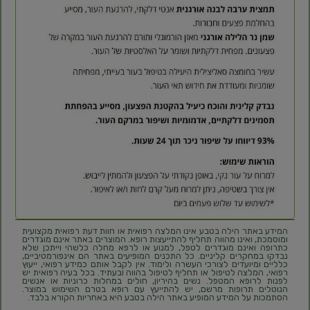
המידע באתר הילה בטבע אינו המלצה רפואית או חוות דעת רפואית מקצועית
ומוסמכת, ואינו מהווה תחליף להתייעצות רופא. המוצרים באתר אינם מוגדרים
כתרופה ואינם מוגדרים לטפל, למנוע או לרפא מחלה כלשהי וייתכן שלא
נבדקו במחקרים קליניים. כל התכנים המופיעים באתר הם אינפורמטיביים,
כלליים ומיועדים לצורכי העשרה ולימוד. אין לקבל אותם כמידע רפואי, ייעוץ
רפואי, המלצה לטיפול או תחליף לטיפול בהווה ובעתיד. בכל בעיה רפואית יש
לפנות לרופא המטפל. נשים בהיריון, חולים במחלות כרוניות או אנשים
הנוטלים תרופות מרשם, יש להתייעץ עם רופא בטרם השימוש במוצר.
הסתמכות על המידע המופיע באתר הילה בטבע היא באחריות הקורא בלבד.