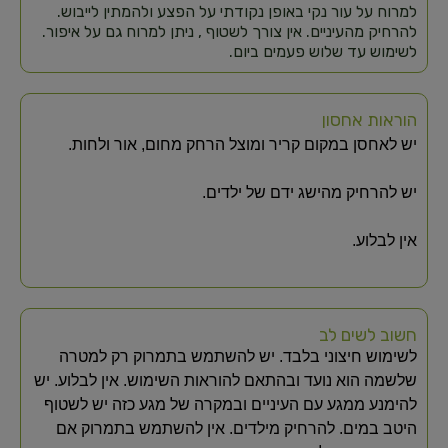
למרוח על עור נקי באופן נקודתי על הפצע ולהמתין לייבוש.
להרחיק מהעיניים. אין צורך לשטוף , ניתן למרוח גם על איפור.
לשימוש עד שלוש פעמים ביום.
הוראות אחסון
יש לאחסן במקום קריר ומוצל הרחק מחום, אור ולחות.
יש להרחיק מהישג ידם של ילדים.
אין לבלוע.
חשוב לשים לב
לשימוש חיצוני בלבד. יש להשתמש בתמרוק רק למטרה
שלשמה הוא נועד ובהתאם להוראות השימוש. אין לבלוע. יש
להימנע ממגע עם העיניים ובמקרה של מגע כזה יש לשטוף
היטב במים. להרחיק מילדים. אין להשתמש בתמרוק אם