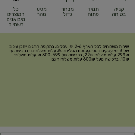
קניה
תמיד
מבחר
מגיע
כל
בטוחה
פתוח
גדול
מהר
המוצרים
מיבואנים
רשמיים
שירות משלוחים לכל הארץ 2-6 ימי עסקים, בתקופת החגים ייתכן עיכוב
של 3 ימי עסקים נוספים,עמכם הסליחה 🙏 עלות משלוחים : ברכישה עד
299₪ עלות משלוח 22₪, ברכישה של 300-599 ₪ עלות משלוח:
10₪, ברכישה מעל 600₪ עלות משלוח חינם