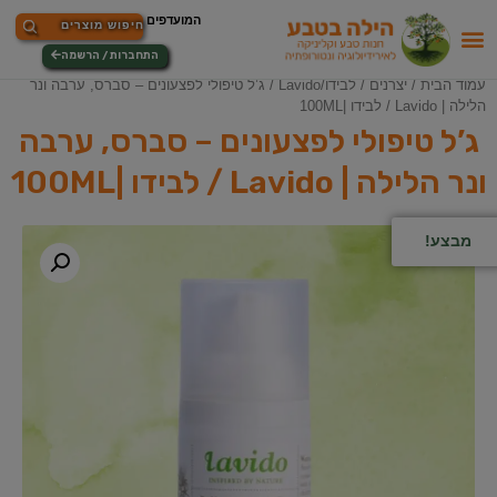
התחברות / הרשמה
עמוד הבית
/
יצרנים
/
לבידו/Lavido
/ ג’ל טיפולי לפצעונים – סברס, ערבה ונר
הלילה | Lavido / לבידו |100ML
ג’ל טיפולי לפצעונים – סברס, ערבה
ונר הלילה | Lavido / לבידו |100ML
מבצע!