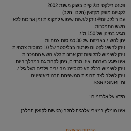
פטנט רילקטיום® קיים בשוק משנת 2002
לקטיום מופק מקזאין (חלבון חלב)
עם רילקטיום® ניתן לעשות שימוש לתקופות זמן ארוכות ללא
חשש התמכרות
מגיע במינון של 150 מ”ג
יתן להשיג באריזות של 30 כמוסות צמחיות
ניתן להשיג לקטיום פורטה בבליסטר של 10 כמוסות צמחיות
ניתן לשימוש לתקופות זמן ארוכות ללא חשש התמכרות
אינו פוגע בערנות ואינו מרדים, ניתן לקחת גם במהלך היום
ניתן לשימוש בכלל האוכלוסייה: מבוגרים וילדים מעל גיל 7
ניתן לשלב לצד תרופות ממשפחת הבנזודיאזפינים
וה- SSRI/ SNRI
מידע על אלרגניים :
אינו מומלץ במצבי אלרגיה לחלב (רגישות לקזאין החלב)
הרבנות הראשית