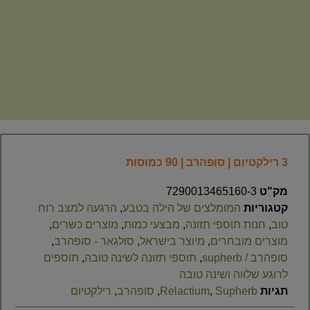
3 רילקטיום | סופהרב | 90 כמוסות
מק"ט
7290013465160-3
קטגוריות
המומלצים של הילה בטבע
,
הרגעה למצב רוח
טוב
,
חנות תוספי תזונה
,
מבצעי כמות
,
מוצרים כשרים
,
מוצרים מובחרים
,
מיוצר בישראל
,
סולגאר - סופהרב
,
סופהרב / supherb
,
תוספי תזונה לשינה טובה
,
תוספים
לרוגע שלווה ושינה טובה
תגיות
Supherb
,
Relactium
,
סופהרב
,
רילקטיום