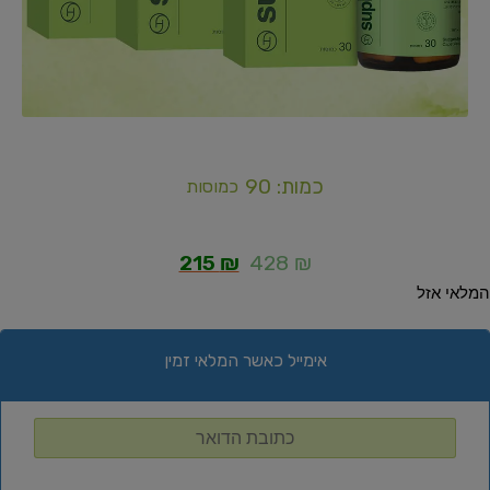
כמות: 90
כמוסות
215
₪
428
₪
המלאי אזל
אימייל כאשר המלאי זמין