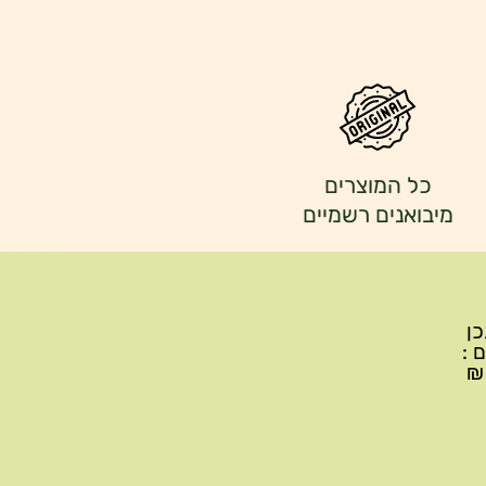
כל המוצרים
מיבואנים רשמיים
יתכן
ם :
עד 299₪ עלות משלוח 22₪, ברכישה של 300-599 ₪