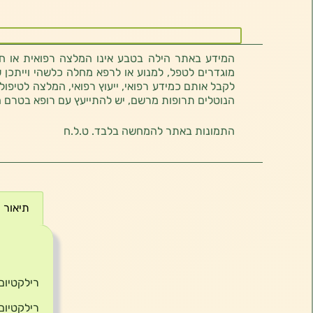
המידע באתר הילה בטבע אינו המלצה רפואית או חוו
מוגדרים לטפל, למנוע או לרפא מחלה כלשהי וייתכן ש
לקבל אותם כמידע רפואי, ייעוץ רפואי, המלצה לטיפול
הנוטלים תרופות מרשם, יש להתייעץ עם רופא בטרם 
התמונות באתר להמחשה בלבד. ט.ל.ח
תיאור
תיאור
רילקטיום – tium
רילקטיום