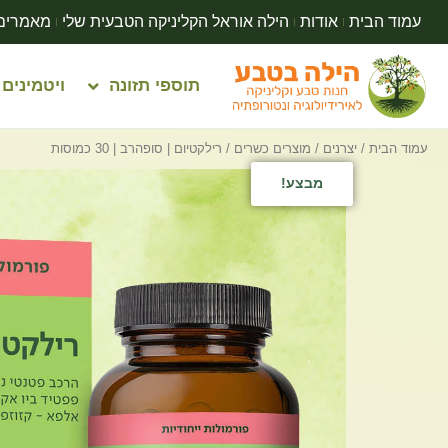
עמוד הבית
אודות
הילה אוראל הקליניקה הטבעית שלי
מאמרים
תוספי תזונה
ויטמינים
עמוד הבית
/
יצרנים
/
מוצרים כשרים
/ רילקטיום | סופהרב | 30 כמוסות
מבצע!