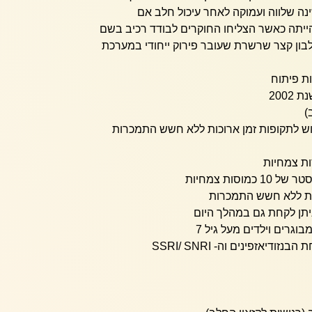
נה שלווה ועמוקה לאחר עיכול חלב אם
הייתה כאשר הצליחו החוקרים לבודד רכיב בשם
al, מדובר בחלבון קצר שרשרת שעובר פירוק ייחודי במערכת
200
)
וש לתקופות זמן ארוכות ללא חשש התמכרות
וסות צמחיות
כות ללא חשש התמכרות
 ניתן לקחת גם במהלך היום
בוגרים וילדים מעל גיל 7
יאזפינים וה- SSRI/ SNRI