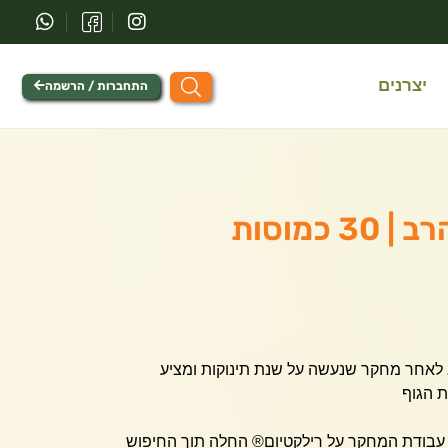
יצרנים
התחברות / הרשמה
 כמוסות
א לאחר מחקר שנעשה על שנת תינוקות ומציע
ת הגוף
! עבודת המחקר על רילקטיום® החלה תוך החיפוש