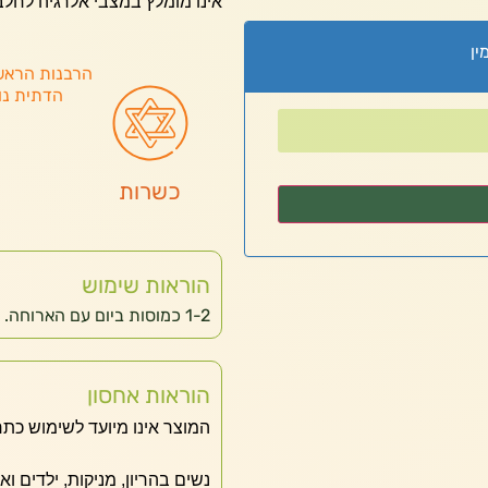
אינו מומלץ במצבי אלרגיה לחלב
ין
הרבנות הראש
הדתית נו
כשרות
הוראות שימוש
1-2 כמוסות ביום עם הארוחה. מומלץ בערב
הוראות אחסון
המוצר אינו מיועד לשימוש כתר
נשים בהריון, מניקות, ילדים ו