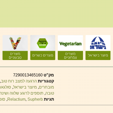
מק"ט
7290013465160
קטגוריות
הרגעה למצב רוח טוב
,
מובחרים
,
מיוצר בישראל
,
סולגאר
טובה
,
תוספים לרוגע שלווה ושינה
תגיות
Supherb
,
Relactium
,
סופ