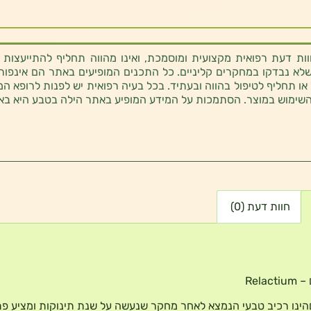
ת דעת רפואית מקצועית ומוסמכת, ואינו מהווה תחליף להתייעצות 
לא נבדקו במחקרים קליניים. כל התכנים המופיעים באתר הם אינפורמטי
 או תחליף לטיפול בהווה ובעתיד. בכל בעיה רפואית יש לפנות לרופא המ
השימוש במוצר. הסתמכות על המידע המופיע באתר הילה בטבע היא בא
חוות דעת (0)
Relac
הינו רכיב טבעי הנמצא לאחר מחקר שנעשה על שנת תינוקות ומציע פתר