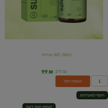
כמות: 60
טבליות
99
₪
211
₪
הוספה לסל
הוסף למועדפים
הוסיפו חוות דעת