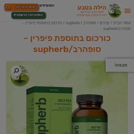
התחברות / הרשמה
עמוד הבית
/
יצרנים
/
סופהרב / supherb
/ כורכום בתוספת פיפרין –
סופהרב/supherb
כורכום בתוספת פיפרין –
סופהרב/supherb
מבצע!