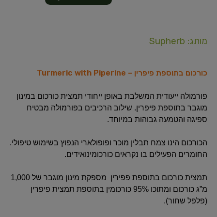
מותג: Supherb
כורכום בתוספת פיפרין – Turmeric with Piperine
פורמולה ייעודית המשלבת באופן ייחודי תמצית כורכום במינון
מוגבר בתוספת פיפרין. שילוב הרכיבים בפורמולה מבטיח
ספיגה והטמעה גבוהות במיוחד.
הכורכום הינו צמח תבלין מוכר ופופולארי הנפוץ בשימוש טיפולי.
החומרים הפעילים בו נקראים כורכומינואידים.
תמצית כורכום בתוספת פפירין מספקת מינון מוגבר של 1,000
מ”ג כורכום ומתוכו 95% כורכומין בתוספת תמצית פיפרין
(פלפל שחור).