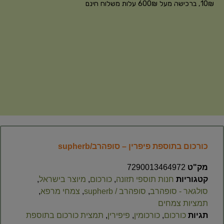
10₪, ברכישה מעל 600₪ עלות משלוח חינם
כורכום בתוספת פיפרין – סופהרב/supherb
מק"ט
7290013464972
קטגוריות
חנות תוספי תזונה
,
כורכום
,
מיוצר בישראל
,
סולגאר - סופהרב
,
סופהרב / supherb
,
צמחי מרפא
,
תמציות צמחים
תגיות
כורכום
,
כורכומין
,
פיפירין
,
תמצית כורכום בתוספת