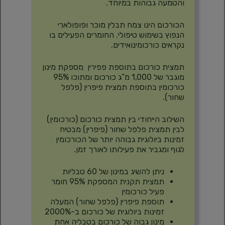
והטמעה גבוהות במיוחד.
הכורכום הינו צמח תבלין מוכר ופופולארי
הנפוץ בשימוש טיפולי. החומרים הפעילים בו
נקראים כורכומינואידים.
תמצית כורכום בתוספת פפירין מספקת מינון
מוגבר של 1,000 מ”ג כורכום ומתוכו 95%
כורכומין בתוספת תמצית פיפרין (פלפל
שחור).
השילוב הייחודי בין תמצית כורכום (כורכומין)
לבין תמצית פלפל שחור (פיפרין) מבטיח
זמינות ביולוגית גבוהה יותר של הכורכומין
לגוף ומגביר את פעילותו לאורך זמן.
ניתן להשיג במינון של 60 טבליות
תמצית תקנית המספקת 95% חומר
פעיל כורכומין
תוספת פיפרין (פלפל שחור) המעלה
זמינות ביולוגית של כורכום ב-2000%
מינון גבוה של כורכום בטבליה אחת