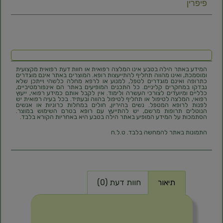
פיפרין
המידע באתר הילה בטבע אינו המלצה רפואית או חוות דעת רפואית מקצועית
ומוסמכת, ואינו מהווה תחליף להתייעצות רופא. המוצרים באתר אינם מוגדרים
כתרופה ואינם מוגדרים לטפל, למנוע או לרפא מחלה כלשהי וייתכן שלא
נבדקו במחקרים קליניים. כל התכנים המופיעים באתר הם אינפורמטיביים,
כלליים ומיועדים לצורכי העשרה ולימוד. אין לקבל אותם כמידע רפואי, ייעוץ
רפואי, המלצה לטיפול או תחליף לטיפול בהווה ובעתיד. בכל בעיה רפואית יש
לפנות לרופא המטפל. נשים בהיריון, חולים במחלות כרוניות או אנשים
הנוטלים תרופות מרשם, יש להתייעץ עם רופא בטרם השימוש במוצר.
הסתמכות על המידע המופיע באתר הילה בטבע היא באחריות הקורא בלבד.
התמונות באתר להמחשה בלבד. ט.ל.ח
תיאור
חוות דעת (0)
תיאור