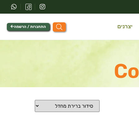
יצרנים
התחברות / הרשמה
Co