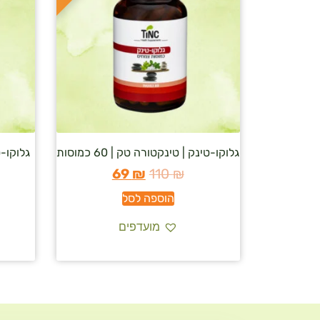
גלוקו-טינק | טינקטורה טק | 60 כמוסות
גלוקו-
69
₪
110
₪
הוספה לסל
מועדפים