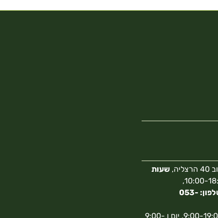
צליה,
שעות
10:00-18:00,
מספר טלפון: 053-
א-ה 9:00-19:00, יום ו 9:00-