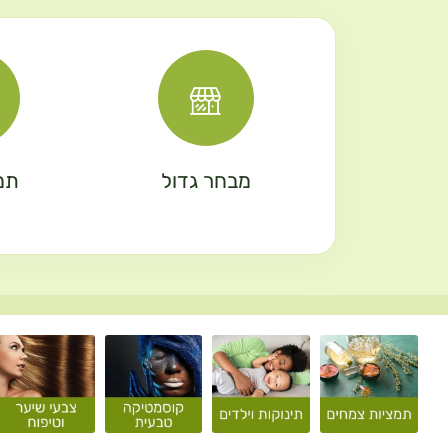
מבחר גדול
תמ