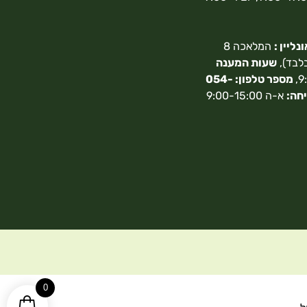
ליין :
המלאכה 8
בלבד),
שעות המענה
מספר טלפון: 054-
חה:
א-ה 9:00-15:00
0