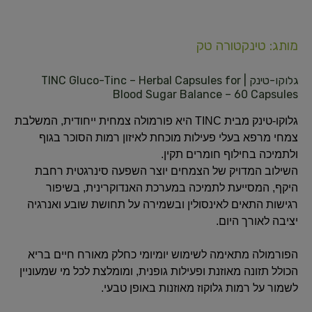
מותג: טינקטורה טק
גלוקו-טינק | TINC Gluco-Tinc – Herbal Capsules for
Blood Sugar Balance – 60 Capsules
גלוקו-טינק מבית TINC היא פורמולה צמחית ייחודית, המשלבת
צמחי מרפא בעלי פעילות מוכחת לאיזון רמות הסוכר בגוף
ולתמיכה בחילוף חומרים תקין.
השילוב המדויק של הצמחים יוצר השפעה סינרגטית רחבת
היקף, המסייעת לתמיכה במערכת האנדוקרינית, בשיפור
רגישות התאים לאינסולין ובשמירה על תחושת שובע ואנרגיה
יציבה לאורך היום.
הפורמולה מתאימה לשימוש יומיומי כחלק מאורח חיים בריא
הכולל תזונה מאוזנת ופעילות גופנית, ומומלצת לכל מי שמעוניין
לשמור על רמות גלוקוז מאוזנות באופן טבעי.