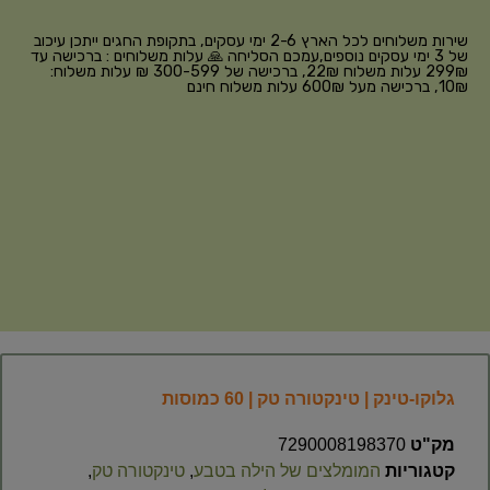
שירות משלוחים לכל הארץ 2-6 ימי עסקים, בתקופת החגים ייתכן עיכוב
של 3 ימי עסקים נוספים,עמכם הסליחה 🙏 עלות משלוחים : ברכישה עד
299₪ עלות משלוח 22₪, ברכישה של 300-599 ₪ עלות משלוח:
10₪, ברכישה מעל 600₪ עלות משלוח חינם
גלוקו-טינק | טינקטורה טק | 60 כמוסות
מק"ט
7290008198370
קטגוריות
המומלצים של הילה בטבע
,
טינקטורה טק
,