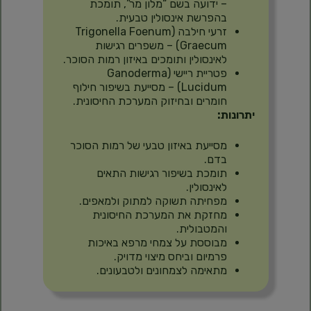
– ידועה בשם “מלון מר”, תומכת
בהפרשת אינסולין טבעית.
זרעי חילבה (Trigonella Foenum
Graecum) – משפרים רגישות
לאינסולין ותומכים באיזון רמות הסוכר.
פטריית ריישי (Ganoderma
Lucidum) – מסייעת בשיפור חילוף
חומרים ובחיזוק המערכת החיסונית.
יתרונות:
מסייעת באיזון טבעי של רמות הסוכר
בדם.
תומכת בשיפור רגישות התאים
לאינסולין.
מפחיתה תשוקה למתוק ולמאפים.
מחזקת את המערכת החיסונית
והמטבולית.
מבוססת על צמחי מרפא באיכות
פרמיום וביחס מיצוי מדויק.
מתאימה לצמחונים ולטבעונים.