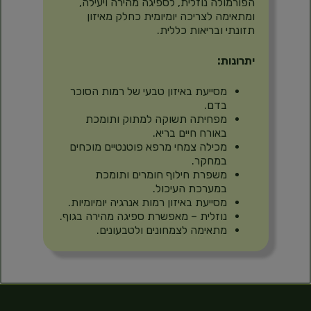
הפורמולה נוזלית, לספיגה מהירה ויעילה,
ומתאימה לצריכה יומיומית כחלק מאיזון
תזונתי ובריאות כללית.
יתרונות:
מסייעת באיזון טבעי של רמות הסוכר
בדם.
מפחיתה תשוקה למתוק ותומכת
באורח חיים בריא.
מכילה צמחי מרפא פוטנטיים מוכחים
במחקר.
משפרת חילוף חומרים ותומכת
במערכת העיכול.
מסייעת באיזון רמות אנרגיה יומיומיות.
נוזלית – מאפשרת ספיגה מהירה בגוף.
מתאימה לצמחונים ולטבעונים.