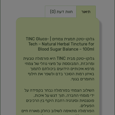
תיאור
חוות דעת (0)
תיאור
גלוקו-טינק תמצית צמחים | TINC Gluco-
Tech – Natural Herbal Tincture for
Blood Sugar Balance – 100ml
גלוקו-טינק מבית TINC היא פורמולה טבעית
ומרוכזת, המבוססת על מיצוי נוזלי של צמחי
מרפא איכותיים הידועים ביכולתם לתמוך
באיזון רמות הסוכר בדם ולשפר את חילוף
החומרים בגוף.
השילוב הצמחי בפורמולה נבחר בקפידה על
ידי מומחי החברה, תוך דגש על איכות,
פוטנטיות וסינרגיה רחבת היקף בין הרכיבים
הפעילים.
הפורמולה מתאימה לשילוב כחלק מאורח חיים