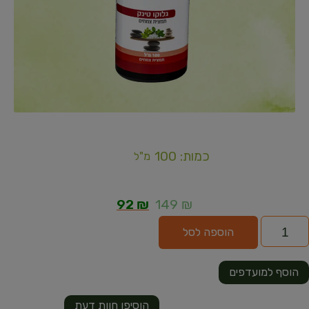
כמות: 100
מ"ל
92
₪
149
₪
הוספה לסל
הוסף למועדפים
הוסיפו חוות דעת