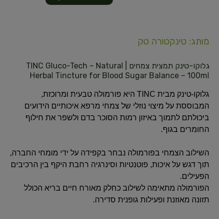
מותג: טינקטורה טק
גלוקו-טינק תמצית צמחים | TINC Gluco-Tech – Natural
Herbal Tincture for Blood Sugar Balance – 100ml
גלוקו-טינק מבית TINC היא פורמולה טבעית ומרוכזת,
המבוססת על מיצוי נוזלי של צמחי מרפא איכותיים הידועים
ביכולתם לתמוך באיזון רמות הסוכר בדם ולשפר את חילוף
החומרים בגוף.
השילוב הצמחי בפורמולה נבחר בקפידה על ידי מומחי החברה,
תוך דגש על איכות, פוטנטיות וסינרגיה רחבת היקף בין הרכיבים
הפעילים.
הפורמולה מתאימה לשילוב כחלק מאורח חיים בריא הכולל
תזונה מאוזנת ופעילות גופנית סדירה.