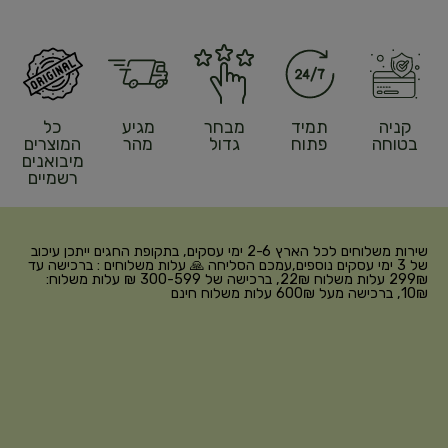
קניה
תמיד
מבחר
מגיע
כל
בטוחה
פתוח
גדול
מהר
המוצרים
מיבואנים
רשמיים
שירות משלוחים לכל הארץ 2-6 ימי עסקים, בתקופת החגים ייתכן עיכוב
של 3 ימי עסקים נוספים,עמכם הסליחה 🙏 עלות משלוחים : ברכישה עד
299₪ עלות משלוח 22₪, ברכישה של 300-599 ₪ עלות משלוח:
10₪, ברכישה מעל 600₪ עלות משלוח חינם