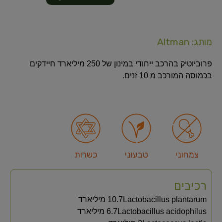
מותג: Altman
פרוביוטיק בהרכב ייחודי במינון של 250 מיליארד חיידקים
בכמוסה המורכב מ 10 זנים.
צמחוני
טבעוני
כשרות
רכיבים
Lactobacillus plantarum‏10.7 מיליארד
Lactobacillus acidophilus‏6.7 מיליארד