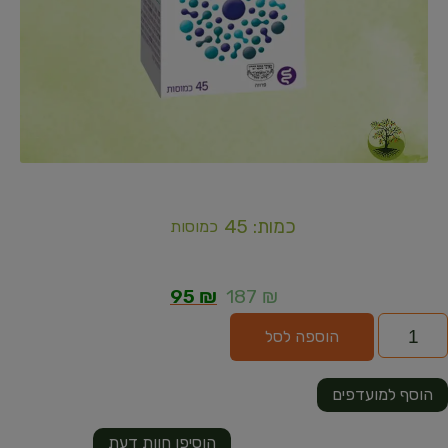
כמות: 45
כמוסות
95
₪
187
₪
הוספה לסל
הוסף למועדפים
הוסיפו חוות דעת