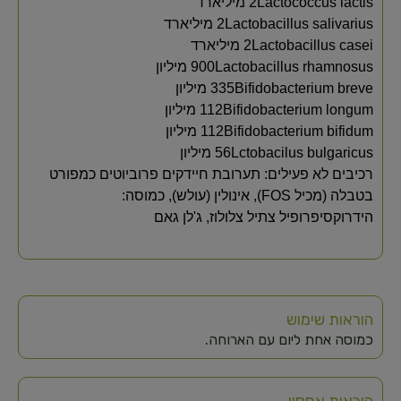
Lactococcus lactis‏2 מיליארד
Lactobacillus salivarius‏2 מיליארד
Lactobacillus casei‏2 מיליארד
Lactobacillus rhamnosus‏900 מיליון
Bifidobacterium breve‏335 מיליון
Bifidobacterium longum‏112 מיליון
Bifidobacterium bifidum‏112 מיליון
Lctobacilus bulgaricus‏56 מיליון
רכיבים לא פעילים: תערובת חיידקים פרוביוטים כמפורט
בטבלה (מכיל FOS), אינולין (עולש), כמוסה:
הידרוקסיפרופיל צתיל צלולוז, ג'לן גאם
הוראות שימוש
כמוסה אחת ליום עם הארוחה.
הוראות אחסון