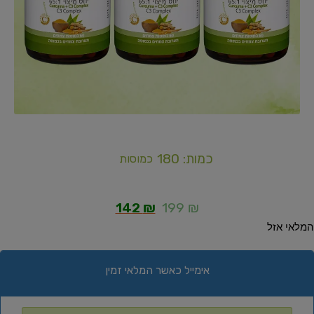
כמות: 180
כמוסות
142
₪
199
₪
המלאי אזל
אימייל כאשר המלאי זמין