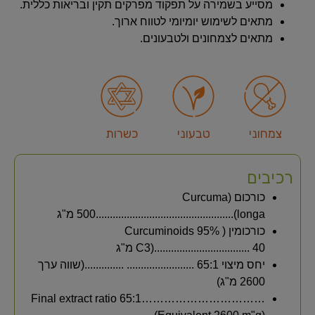
מסייע בשמירה על תפקוד מפרקים תקין ובריאות כללית.
מתאים לשימוש יומיומי לטווח ארוך.
מתאים לצמחונים ולטבעונים.
צמחוני
טבעוני
כשרות
רכיבים
כורכום (Curcuma
longa).................................................500 מ"ג
כורכומין Curcuminoids 95% )
C3).................................. 40 מ"ג
יחס מיצוי 65:1 ........................ ..............(שווה ערך
2600 מ"ג)
Final extract ratio 65:1……………………………