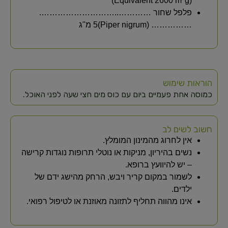
(Equivalent 2600 m"g)
פלפל שחור …………..……………………….
…………… (Piper nigrum)5 מ"ג
הוראות שימוש
כמוסה אחת פעמיים ביום עם כוס מים חצי שעה לפני האוכל.
חשוב לשים לב
אין לחרוג מהמינון המומלץ.
נשים בהיריון, מניקות או נוטלי תרופות נוגדות קרישה
– יש להיוועץ ברופא.
לשמור במקום קריר ויבש, הרחק מהישג ידם של
ילדים.
אינו מהווה תחליף לתזונה מאוזנת או לטיפול רפואי.