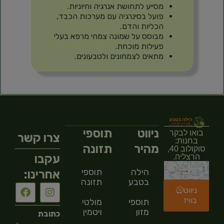
מסייע לתחושת אנרגיה וחיוניות.
פועל בסינרגיה עם מערכות הכבד,
הכליות והדם.
מבוסס על שמונה צמחי מרפא בעלי
פעילות מוכחת.
מתאים לצמחונים ולטבעונים.
ניווט
תוספי
בואו לבקר
צרו קשר
בחנות:
מהיר
תזונה
סוקולוב 40,
עקבו
הרצליה.
הילה
תוספי
אחרינו:
בטבע
תזונה
ניווט
בוויז
תוספי
מולטי
מזון
ויטמין
כתובת