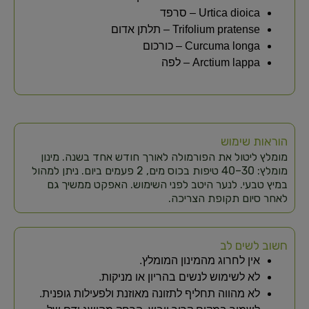
Urtica dioica – סרפד
Trifolium pratense – תלתן אדום
Curcuma longa – כורכום
Arctium lappa – לפה
הוראות שימוש
מומלץ ליטול את הפורמולה לאורך חודש אחד בשנה. מינון
מומלץ: 30–40 טיפות בכוס מים, 2 פעמים ביום. ניתן למהול
במיץ טבעי. לנער היטב לפני השימוש. האפקט ממשיך גם
לאחר סיום תקופת הצריכה.
חשוב לשים לב
אין לחרוג מהמינון המומלץ.
לא לשימוש לנשים בהריון או מניקות.
לא מהווה תחליף לתזונה מאוזנת ולפעילות גופנית.