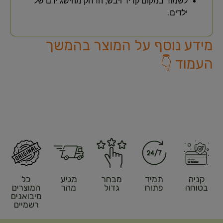
לשמור במקום קריר ויבש, הרחק מהישג ידם של
ילדים.
מידע נוסף על המוצר בהמשך
העמוד 👇
קניה
תמיד
מבחר
מגיע
כל
בטוחה
פתוח
גדול
מהר
המוצרים
מיבואנים
רשמיים