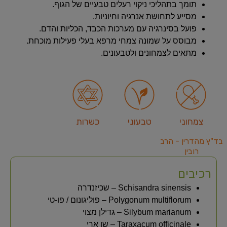
תומך בתהליכי ניקוי רעלים טבעיים של הגוף.
מסייע לתחושת אנרגיה וחיוניות.
פועל בסינרגיה עם מערכות הכבד, הכליות והדם.
מבוסס על שמונה צמחי מרפא בעלי פעילות מוכחת.
מתאים לצמחונים ולטבעונים.
צמחוני
טבעוני
כשרות
בד"ץ מהדרין - הרב
רובין
רכיבים
Schisandra sinensis – שכיזנדרה
Polygonum multiflorum – פוליגונום / פו-טי
Silybum marianum – גדילן מצוי
Taraxacum officinale – שן ארי