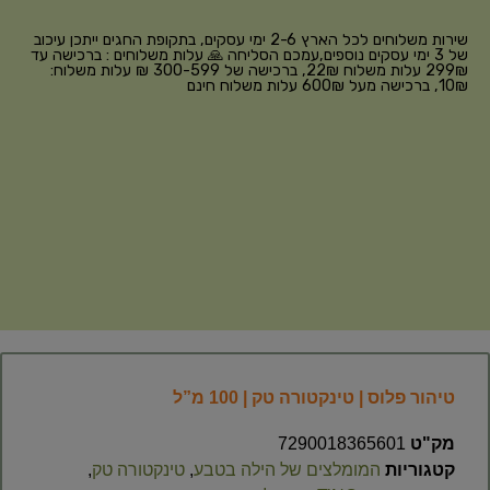
שירות משלוחים לכל הארץ 2-6 ימי עסקים, בתקופת החגים ייתכן עיכוב
של 3 ימי עסקים נוספים,עמכם הסליחה 🙏 עלות משלוחים : ברכישה עד
299₪ עלות משלוח 22₪, ברכישה של 300-599 ₪ עלות משלוח:
10₪, ברכישה מעל 600₪ עלות משלוח חינם
טיהור פלוס | טינקטורה טק | 100 מ”ל
מק"ט
7290018365601
קטגוריות
המומלצים של הילה בטבע
,
טינקטורה טק
,