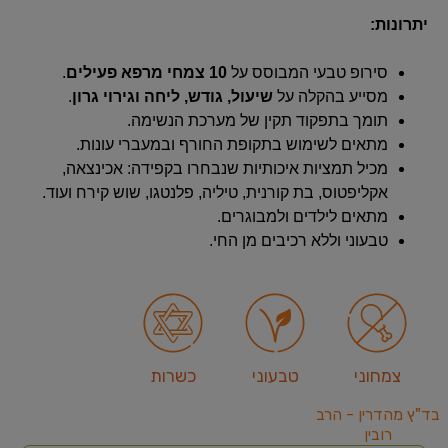
יתרונות:
סירופ טבעי המבוסס על
10 צמחי מרפא פעילים
.
מסייע בהקלה על
שיעול, גודש, ליחה וגירוי גרון
.
תומך בתפקוד תקין של מערכת הנשימה.
מתאים לשימוש בתקופת החורף ובמעברי עונות.
מכיל תמציות איכותיות שנבחרו בקפידה: אכינצאה,
אקליפטוס, בת קורנית, טיליה, פלנטגו, שוש קירח ועוד.
מתאים לילדים ולמבוגרים.
טבעוני וללא רכיבים מן החי.
צמחוני
טבעוני
כשרות
בד"ץ מהדרין - הרב
רובין