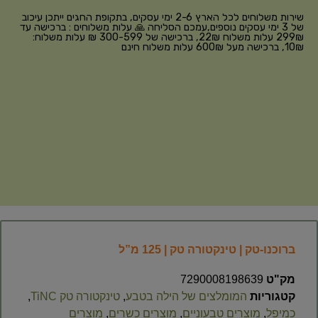
שירות משלוחים לכל הארץ 2-6 ימי עסקים, בתקופת החגים ייתכן עיכוב
של 3 ימי עסקים נוספים,עמכם הסליחה 🙏 עלות משלוחים : ברכישה עד
299₪ עלות משלוח 22₪, ברכישה של 300-599 ₪ עלות משלוח:
10₪, ברכישה מעל 600₪ עלות משלוח חינם
ברוכנו-טק | טינקטורה טק | 125 מ”ל
מק"ט
7290008198639
קטגוריות
המומלצים של הילה בטבע
,
טינקטורה טק TiNC
,
כמיפל
,
מוצרים טבעוניים
,
מוצרים כשרים
,
מוצרים