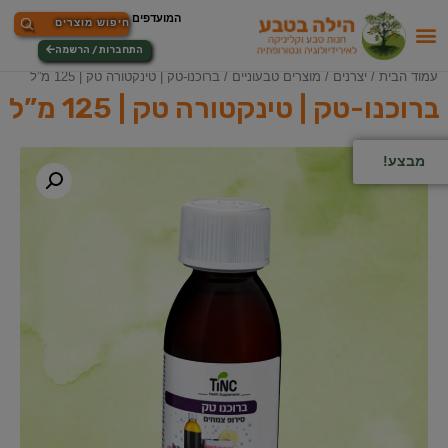
התחברות / הרשמה
עמוד הבית
/
יצרנים
/
מוצרים טבעוניים
/ ברוכנו-טק | טינקטורה טק | 125 מ”ל
ברוכנו-טק | טינקטורה טק | 125 מ”ל
מבצע!