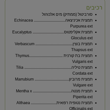
רכיבים
סורביטול (ממתיק) מים אלכוהול
תמצית אכיניצאה................................ Echinacea
Purpurea ext
תמצית אקליפטוס................................ Eucalyptus
Gloculus ext
תמצית בוצין...................................... Verbascum
Thapsus ext
תמצית בת קורנית ..................................Thymus
Vulgaris ext
תמצית טיליה................................................ Tilia
Cordata ext
תמצית מרוביון................................... Marrubium
Vulgare ext
תמצית מנטה....................................... Mentha x
Piperita ext
תמצית נטופית רפואית.......................... Althaea
Officinalis ext