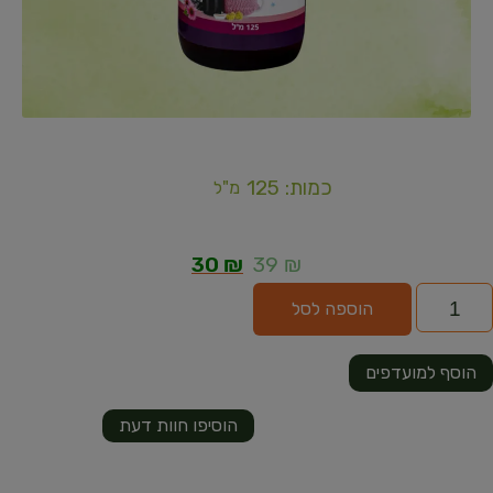
כמות: 125
מ"ל
30
₪
39
₪
הוספה לסל
הוסף למועדפים
הוסיפו חוות דעת