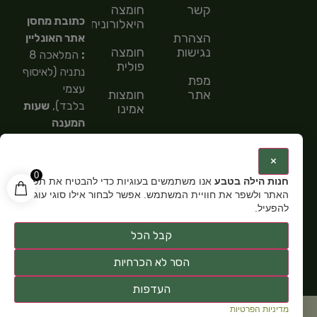
קשר
חומצה
כתובת מחסן
היאלורונית
הצהרת
אתר האונליין
נגישות
חומצה
:
המלאכה 8
פולית
נתניה (לאיסוף
מפת
עצמי
אתר
חומצות
בלבד),
שעות
אמינו
המענה
חומצות
הטלפוני
שומן
9:00-
:
×
15:00,
מספר
0
חנות הילה בטבע
אנו משתמשים בעוגיות כדי להבטיח את תפקוד
טלפון: 054-
האתר ולשפר את חוויית המשתמש. אפשר לבחור אילו סוגי עוגיות
5585151,
שעות
להפעיל.
פתיחה:
א-ה
קבל הכל
9:00-15:00
הסר לא הכרחיות
העדפות
מדיניות הפרטיות