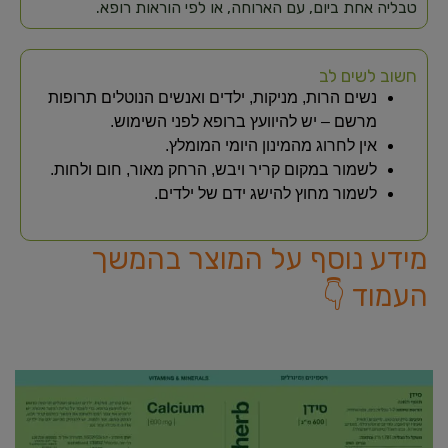
טבליה אחת ביום, עם הארוחה, או לפי הוראות רופא.​
חשוב לשים לב
נשים הרות, מניקות, ילדים ואנשים הנוטלים תרופות
מרשם – יש להיוועץ ברופא לפני השימוש.
אין לחרוג מהמינון היומי המומלץ.
לשמור במקום קריר ויבש, הרחק מאור, חום ולחות.
לשמור מחוץ להישג ידם של ילדים.
מידע נוסף על המוצר בהמשך
העמוד 👇