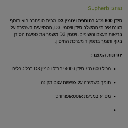
מותג: Supherb
סידן 600 מ”ג בתוספת ויטמין D3
מבית סופהרב הוא תוסף
תזונה איכותי המשלב סידן וויטמין D3, המסייעים בשמירה על
בריאות העצם והשיניים.
ויטמין D3 משפר את ספיגת הסידן
בגוף ותומך בתפקוד מערכת החיסון.
יתרונות המוצר:
מכיל 600 מ”ג סידן ו-400 יחב”ל ויטמין D3 בכל טבליה
תומך בשמירה על צפיפות עצם תקינה
מסייע במניעת אוסטאופורוזיס