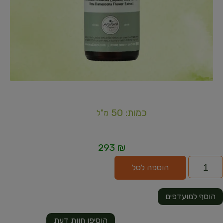
כמות: 50
מ"ל
293
₪
הוספה לסל
הוסף למועדפים
הוסיפו חוות דעת