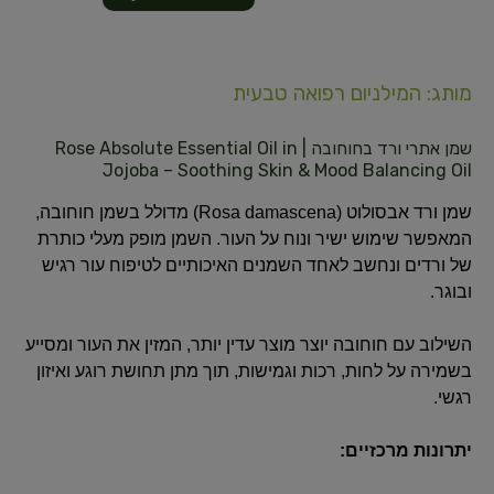
מותג: המילניום רפואה טבעית
שמן אתרי ורד בחוחובה | Rose Absolute Essential Oil in
Jojoba – Soothing Skin & Mood Balancing Oil
שמן ורד אבסולוט (Rosa damascena) מדולל בשמן חוחובה,
המאפשר שימוש ישיר ונוח על העור. השמן מופק מעלי כותרת
של ורדים ונחשב לאחד השמנים האיכותיים לטיפוח עור רגיש
ובוגר.
השילוב עם חוחובה יוצר מוצר עדין יותר, המזין את העור ומסייע
בשמירה על לחות, רכות וגמישות, תוך מתן תחושת רוגע ואיזון
רגשי.
יתרונות מרכזיים: