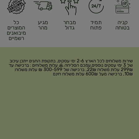
קניה
תמיד
מבחר
מגיע
כל
בטוחה
פתוח
גדול
מהר
המוצרים
מיבואנים
רשמיים
שירות משלוחים לכל הארץ 2-6 ימי עסקים, בתקופת החגים ייתכן עיכוב
של 3 ימי עסקים נוספים,עמכם הסליחה 🙏 עלות משלוחים : ברכישה עד
299₪ עלות משלוח 22₪, ברכישה של 300-599 ₪ עלות משלוח:
10₪, ברכישה מעל 600₪ עלות משלוח חינם