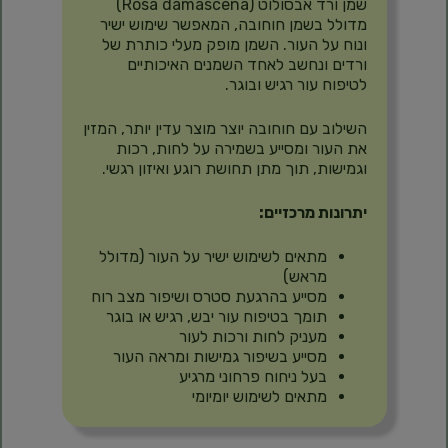
שמן ורד אבסולוט (Rosa damascena)
מדולל בשמן חוחובה, המאפשר שימוש ישיר
ונוח על העור. השמן מופק מעלי כותרת של
ורדים ונחשב לאחד השמנים האיכותיים
לטיפוח עור רגיש ובוגר.
השילוב עם חוחובה יוצר מוצר עדין יותר, המזין
את העור ומסייע בשמירה על לחות, רכות
וגמישות, תוך מתן תחושת רוגע ואיזון רגשי.
יתרונות מרכזיים:
מתאים לשימוש ישיר על העור (מדולל
מראש)
מסייע בהרגעת סטרס ושיפור מצב רוח
תומך בטיפוח עור יבש, רגיש או בוגר
מעניק לחות ורכות לעור
מסייע בשיפור גמישות ומראה העור
בעל ניחוח פרחוני מרגיע
מתאים לשימוש יומיומי