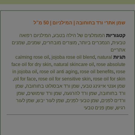
שמן אתרי ורד בחוחובה | המילניום | 50 מ”ל
קטגוריות
המומלצים של הילה בטבע
,
המילניום רפואה
טבעית
,
הנמכרים ביותר
,
מוצרים מובחרים
,
שמנים
,
שמנים
אתריים
תגיות
natural
,
jojoba rose oil blend
,
calming rose oil
face oil for dry skin
,
natural skincare oil
,
rose absolute
in jojoba oil
,
rose oil anti aging
,
rose oil benefits
,
rose
,
oil for face
,
rose oil for sensitive skin
,
rose oil for skin
שמן אנטי אייגינג טבעי
,
שמן ורד אבסולוט בחוחובה
,
שמן
ורד בחוחובה
,
שמן ורד להרגעה
,
שמן ורד שימושים
,
שמן
ורדים לפנים
,
שמן טבעי לפנים
,
שמן לעור יבש
,
שמן לעור
רגיש
,
שמן פנים טבעי