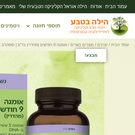
עמוד הבית
אודות
הילה אוראל הקליניקה הטבעית שלי
מאמרים
תוספי תזונה
ויטמינים
עמוד הבית
/
יצרנים
/
מוצרים כשרים
/ אומגה 9 חודשים |מהדרין בד”צ | סופהרב | 60 כמוסות
מבצע!