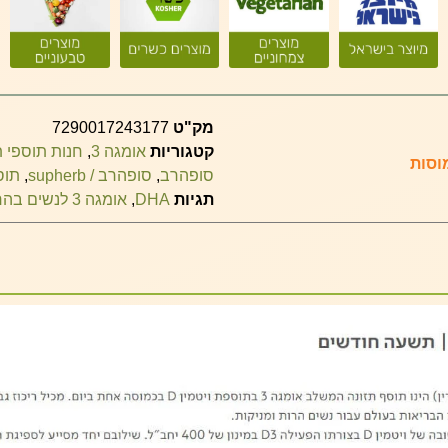
מק"ט
7290017243177
קטגוריות
אומגה 3
,
חנות תוספי ת
סופהרב
,
סופהרב / supherb
,
תוס
תגיות
DHA
,
אומגה 3 לנשים בהריון