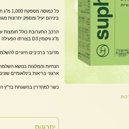
כל כמוסה
ביניהם יעיל ומספק יתרונות מגוונ
מ”ג וויטמין D3 בצורתו הפעילה במינון 400 יחב”ל.
מדובר ברכיבים חיוניים להשלמה
הנחיות והמלצות בנושא השלמת רכ
ארגוני בריאות בינלאומיים שונים
כשר למהדרין בהשגחת בד”ץ הע
כות
יתרונות