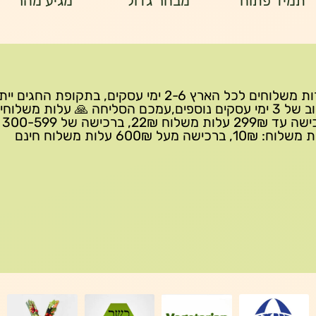
תמיד פתוח
מבחר גדול
מגיע מהר
שירות משלוחים לכל הארץ 2-6 ימי עסקים, בתקופת החגים י
עיכוב של 3 ימי עסקים נוספים,עמכם הסליחה 🙏 עלות משלוחי
ברכישה 
10₪, ברכישה מעל 600₪ עלות משלוח חינם