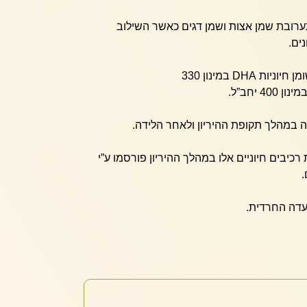
 מספקת 1,000 מ”ג תערובת שמן אצות ושמן דגים כאשר השילוב
ים.
הרכב התערובת כולל חומצות שומן חיוניות DHA במינון 330
 במהלך תקופת ההיריון ולאחר הלידה.
יבים חיוניים אלו במהלך ההיריון פורסמו ע”י
.
דה החרדית.