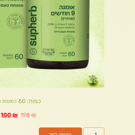
כמות: 60
כמוסות ר
100
₪
198
₪
הוספה לסל