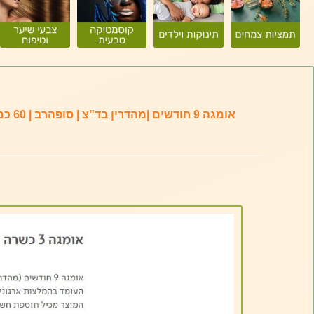
אומגה 9 חודשים |מהדרין בד”צ | סופהרב | 60 כמוסות