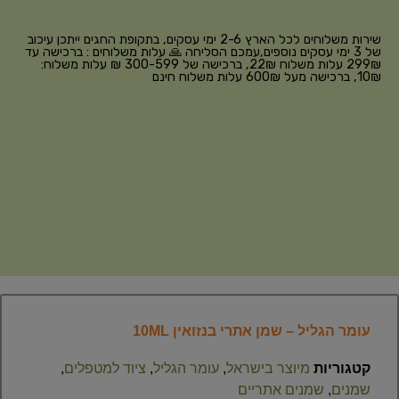
שירות משלוחים לכל הארץ 2-6 ימי עסקים, בתקופת החגים ייתכן עיכוב
של 3 ימי עסקים נוספים,עמכם הסליחה 🙏 עלות משלוחים : ברכישה עד
299₪ עלות משלוח 22₪, ברכישה של 300-599 ₪ עלות משלוח:
10₪, ברכישה מעל 600₪ עלות משלוח חינם
עומר הגליל – שמן אתרי בנזואין 10ML
קטגוריות
מיוצר בישראל
,
עומר הגליל
,
ציוד למטפלים
,
שמנים
,
שמנים אתריים