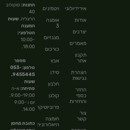
החנות:
סוקולוב
אירידיולוגיה
ויטמינים
40
הרצליה,
שעות
אודות
אומגה
3
המענה
יצרנים
הטלפוני:
מגנזיום
10:00-
מאמרים
18:00,
כורכום
תקנון
אתר
אבץ
מספר
טלפון: 053-
הצהרת
סידן
9455445,
נגישות
שעות
חלבון
פתיחה:
א-ה
החזר
כספי
קולגן
9:00-19:00,
והחזרות
יום ו 9:00-
פרוביוטיקה
14:00.
צור
קשר
חומצה
כתובת מחסן
היאלורונית