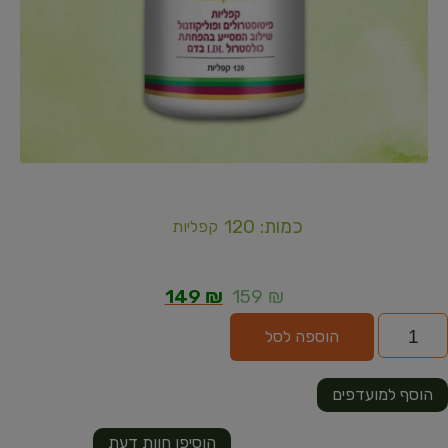
כמות: 120
קפליות
149
₪
159
₪
הוספה לסל
הוסף למועדפים
הוסיפו חוות דעת