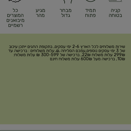
קניה
תמיד
מבחר
מגיע
כל
בטוחה
פתוח
גדול
מהר
המוצרים
מיבואנים
רשמיים
שירות משלוחים לכל הארץ 2-6 ימי עסקים, בתקופת החגים ייתכן עיכוב
של 3 ימי עסקים נוספים,עמכם הסליחה 🙏 עלות משלוחים : ברכישה עד
299₪ עלות משלוח 22₪, ברכישה של 300-599 ₪ עלות משלוח:
10₪, ברכישה מעל 600₪ עלות משלוח חינם