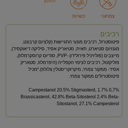
תחתון
צמחוני
כשרות
רכיבים
פיטוסטרול, רכיבים מונעי התגיישות (קלציום קרבונט,
מגנזיום סטיארט, תאית, סטיאריק אסיד, סיליקה דיאוקסיד),
מייצבים (פוליויניל פירולידון -PVP, סודיום קרוסקרמלוז),
פוליקזנול, רכיבים לציפוי הקפלייה (היפרמלוז, סטאריק
אסיד- ממקור צמחי, מיקרוקריסטלין צלולוז).*מכיל
פיטוסטרולים ממקור צמחי.
0,7% Campestanol 20.5% Stigmasterd, 1.7%
Brassicasterol, 42.8% Beta-Sitosterol 2.4% Beta-
Sitostanol, 27.1% Campesterol