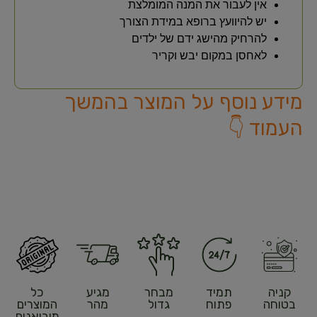
אין לעבור את המנה המומלצת
יש להיוועץ ברופא במידת הצורך
להרחיק מהישג ידם של ילדים
לאחסן במקום יבש וקריר
מידע נוסף על המוצר בהמשך
העמוד 👇
קניה
תמיד
מבחר
מגיע
כל
בטוחה
פתוח
גדול
מהר
המוצרים
מיבואנים