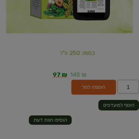
כמות: 250
מ"ל
97
₪
145
₪
הוספה לסל
הוסף למועדפים
הוסיפו חוות דעת