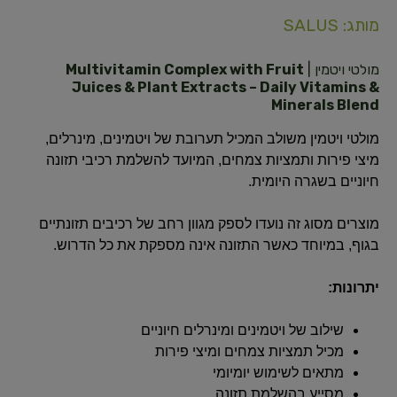
מותג: SALUS
מולטי ויטמין |
Multivitamin Complex with Fruit
Juices & Plant Extracts – Daily Vitamins &
Minerals Blend
מולטי ויטמין משולב המכיל תערובת של ויטמינים, מינרלים,
מיצי פירות ותמציות צמחים, המיועד להשלמת רכיבי תזונה
חיוניים בשגרה היומית.
מוצרים מסוג זה נועדו לספק מגוון רחב של רכיבים תזונתיים
בגוף, במיוחד כאשר התזונה אינה מספקת את כל הדרוש.
יתרונות:
שילוב של ויטמינים ומינרלים חיוניים
מכיל תמציות צמחים ומיצי פירות
מתאים לשימוש יומיומי
מסייע בהשלמת תזונה