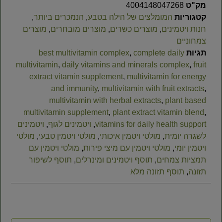
מק"ט
4004148047268
קטגוריות
המומלצים של הילה בטבע
,
הנמכרים ביותר
,
חנות ויטמינים
,
מוצרים כשרים
,
מוצרים מובחרים
,
מוצרים
צמחוניים
תגיות
complete daily
,
best multivitamin complex
multivitamin
,
daily vitamins and minerals complex
,
fruit
extract vitamin supplement
,
multivitamin for energy
and immunity
,
multivitamin with fruit extracts
,
multivitamin with herbal extracts
,
plant based
multivitamin supplement
,
plant extract vitamin blend
,
vitamins for daily health support
,
ויטמינים לגוף
,
ויטמינים
לשגרה יומית
,
מולטי ויטמין איכותי
,
מולטי ויטמין טבעי
,
מולטי
ויטמין יומי
,
מולטי ויטמין עם מיצי פירות
,
מולטי ויטמין עם
תמציות צמחים
,
תוסף ויטמינים ומינרלים
,
תוסף לשיפור
תזונה
,
תוסף תזונה מלא