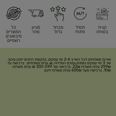
קניה
תמיד
מבחר
מגיע
כל
בטוחה
פתוח
גדול
מהר
המוצרים
מיבואנים
רשמיים
שירות משלוחים לכל הארץ 2-6 ימי עסקים, בתקופת החגים ייתכן עיכוב
של 3 ימי עסקים נוספים,עמכם הסליחה 🙏 עלות משלוחים : ברכישה עד
299₪ עלות משלוח 22₪, ברכישה של 300-599 ₪ עלות משלוח:
10₪, ברכישה מעל 600₪ עלות משלוח חינם