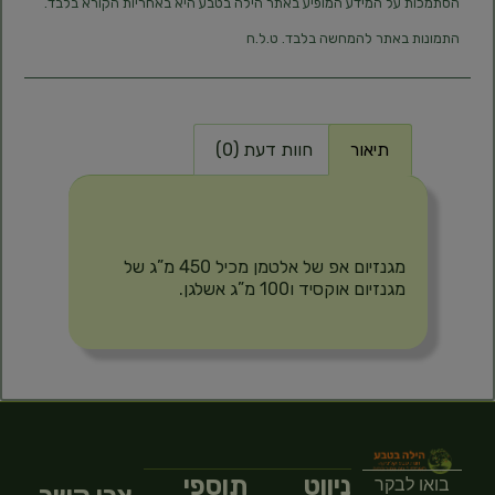
הסתמכות על המידע המופיע באתר הילה בטבע היא באחריות הקורא בלבד.
התמונות באתר להמחשה בלבד. ט.ל.ח
תיאור
חוות דעת (0)
תיאור
מגנזיום אפ של אלטמן מכיל 450 מ”ג של
מגנזיום אוקסיד ו100 מ”ג אשלגן.
ניווט
תוספי
בואו לבקר