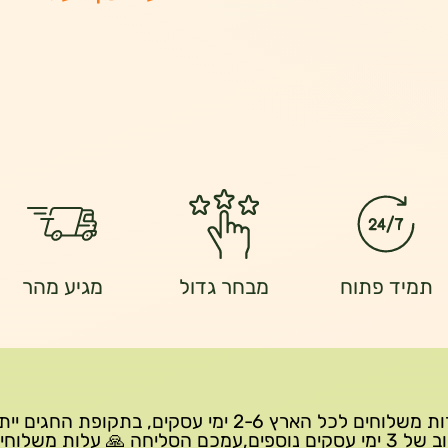
תמיד פתוח
מבחר גדול
מגיע מהר
שירות משלוחים לכל הארץ 2-6 ימי עסקים, בתקופת החגים י
עיכוב של 3 ימי עסקים נוספים,עמכם הסליחה 🙏 עלות משלוחי