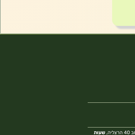
צליה,
שעות