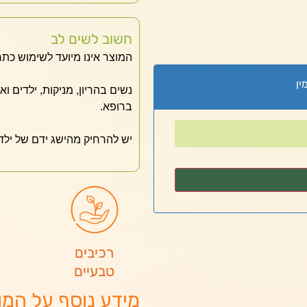
חשוב לשים לב
המוצר אינו מיועד לשימוש כתר
ין
נשים בהריון, מניקות, ילדים ו
ברופא.
יש להרחיק מהישג ידם של ילד
רכיבים
טבעיים
מידע נוסף על המו