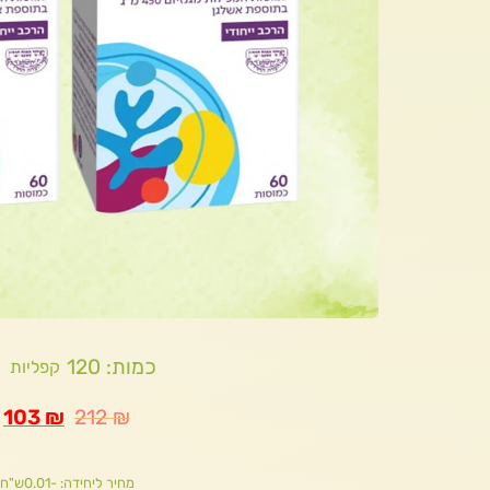
כמות: 120
קפליות
103
₪
212
₪
מחיר ליחידה: -0.01ש"ח