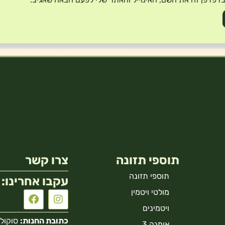
תוספי תזונה
צרו קשר
תוספי תזונה
עקבו אחרינו:
מולטי ויטמין
ויטמינים
כתובת החנות:
סוקולוב 40 הר
אומגה 3