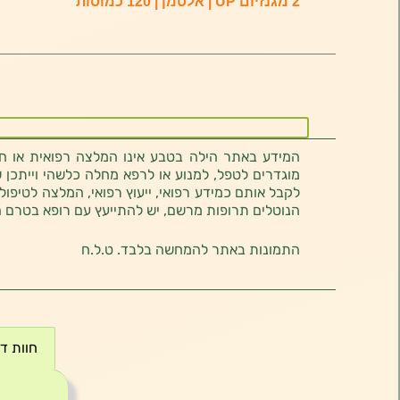
2 מגנזיום UP | אלטמן | 120 כמוסות
המידע באתר הילה בטבע אינו המלצה רפואית או חוו
מוגדרים לטפל, למנוע או לרפא מחלה כלשהי וייתכן ש
לקבל אותם כמידע רפואי, ייעוץ רפואי, המלצה לטיפול
הנוטלים תרופות מרשם, יש להתייעץ עם רופא בטרם 
התמונות באתר להמחשה בלבד. ט.ל.ח
חוות דעת