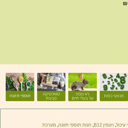
עד 299₪ עלות משלוח 22₪, ברכישה של 300-599 ₪
 עיכול
,
ויטמין B12
,
חנות תוספי תזונה
,
מערכת