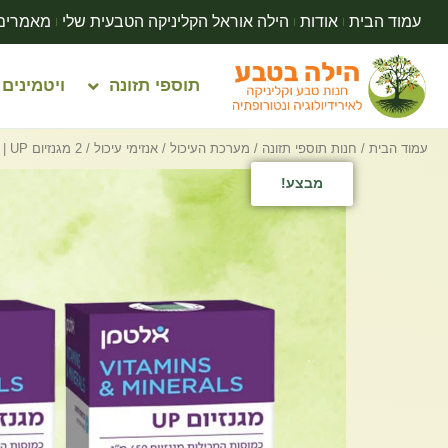
עמוד הבית
אודות
הילה אוראל הקליניקה הטבעית שלי
מאמרים
תוספי תזונה
ויטמינים
עמוד הבית
/
חנות תוספי תזונה
/
מערכת העיכול
/
אנזימי עיכול
/ 2 מגנזיום UP | אלטמן | 120 כמוסות
מבצע!