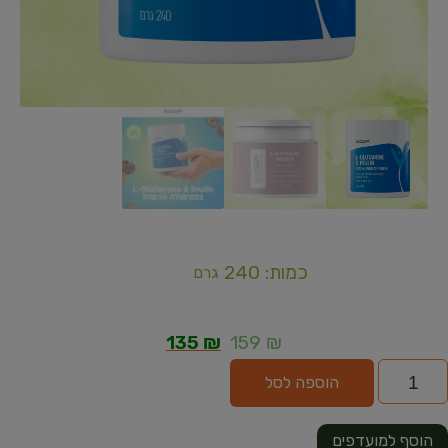
כמות: 240
גרם
135
₪
159
₪
הוספה לסל
הוסף למועדפים