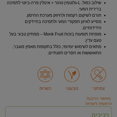
שילוב כפול: L-גלוטמין טהור + אינולין פרה-ביוטי לתמיכה
ברירית המעי.
תורם לשיקום רקמות ולחיזוק מערכת החיסון.
מסייע לאיזון תפקודי המעי ולתמיכה בחיידקים
הידידותיים.
מופחת תופעות בזכות Monk Fruit – ממתיק טבעי בעל
טעם עדין.
מתאים לשימוש יומיומי, כולל בתקופות מאמץ מוגבר,
התאוששות או חסרים תזונתיים.
צמחוני
טבעוני
כשרות
באישור הרבנות
הראשית לישראל
רכיבים