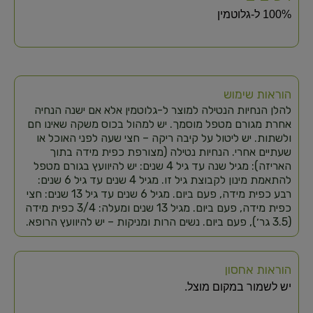
100% ל-גלוטמין
הוראות שימוש
להלן הנחיות הנטילה למוצר ל-גלוטמין אלא אם ישנה הנחיה
אחרת מגורם מטפל מוסמך. יש למהול בכוס משקה שאינו חם
ולשתות. יש ליטול על קיבה ריקה – חצי שעה לפני האוכל או
שעתיים אחרי. הנחיות נטילה (מצורפת כפית מידה בתוך
האריזה): מגיל שנה עד גיל 4 שנים: יש להיוועץ בגורם מטפל
להתאמת מינון לקבוצת גיל זו. מגיל 4 שנים עד גיל 6 שנים:
רבע כפית מידה, פעם ביום. מגיל 6 שנים עד גיל 13 שנים: חצי
כפית מידה, פעם ביום. מגיל 13 שנים ומעלה: 3/4 כפית מידה
(3.5 גר׳), פעם ביום. נשים הרות ומניקות – יש להיוועץ הרופא.
הוראות אחסון
יש לשמור במקום מוצל.