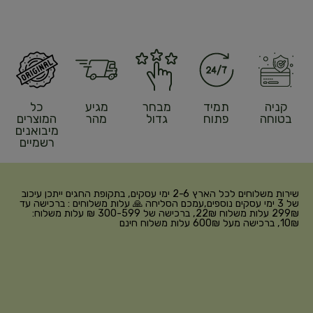
קניה
תמיד
מבחר
מגיע
כל
בטוחה
פתוח
גדול
מהר
המוצרים
מיבואנים
רשמיים
שירות משלוחים לכל הארץ 2-6 ימי עסקים, בתקופת החגים ייתכן עיכוב
של 3 ימי עסקים נוספים,עמכם הסליחה 🙏 עלות משלוחים : ברכישה עד
299₪ עלות משלוח 22₪, ברכישה של 300-599 ₪ עלות משלוח:
10₪, ברכישה מעל 600₪ עלות משלוח חינם