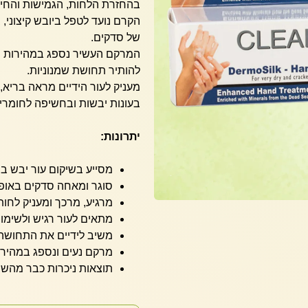
בהחזרת הלחות, הגמישות והחיוני
הקרם נועד לטפל ביובש קיצוני, 
של סדקים.
המרקם העשיר נספג במהירות ומו
להותיר תחושת שמנוניות.
מעניק לעור הידיים מראה בריא, 
בעונות יבשות ובחשיפה לחומרי נ
יתרונות:
מסייע בשיקום עור יבש במ
סוגר ומאחה סדקים באופן
מרגיע, מרכך ומעניק לחות
מתאים לעור רגיש ולשימוש 
משיב לידיים את התחושה
מרקם נעים ונספג במהירו
תוצאות ניכרות כבר מהשי