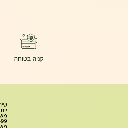
קניה בטוחה
משל