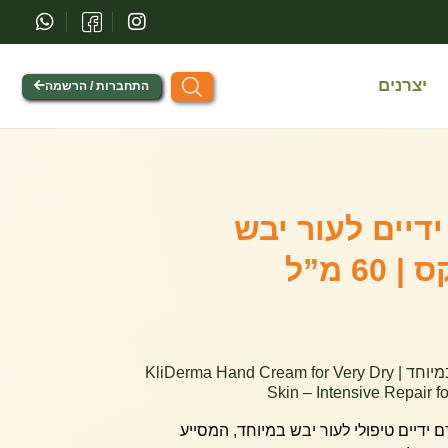
יצרנים
התחברות / הרשמה
דיים לעור יבש
6 מ”ל
קלידרמה קרם ידיים לעור יבש במיוחד | KliDerma Hand Cream for Very Dry
Skin – Intensive Repair
 ידיים טיפולי לעור יבש במיוחד, המסייע