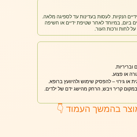
יים הנקיות. לעסות בעדינות עד לספיגה מלאה.
 ביום, במיוחד לאחר שטיפת ידיים או חשיפה
על לחות ורכות העור.
 ובריריות.
רה או פצוע.
או גירוי – להפסיק שימוש ולהיוועץ ברופא.
קום קריר ויבש, הרחק מהישג ידם של ילדים.
וצר בהמשך העמוד 👇