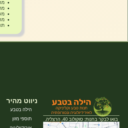
מרג
מתא
משי
מרק
תוצ
ניווט מהיר
הילה בטבע
תוספי מזון
בואו לבקר בחנות: סוקולוב 40, הרצליה.
אירידיולוגיה