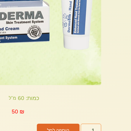
כמות: 60
מ"ל
50
₪
הוספה לסל