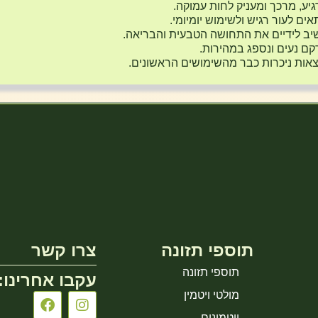
יע, מרכך ומעניק לחות עמוקה.
ים לעור רגיש ולשימוש יומיומי.
ב לידיים את התחושה הטבעית והבריאה.
ם נעים ונספג במהירות.
אות ניכרות כבר מהשימושים הראשונים.
תוספי תזונה
צרו קשר
תוספי תזונה
עקבו אחרינו:
מולטי ויטמין
ויטמינים