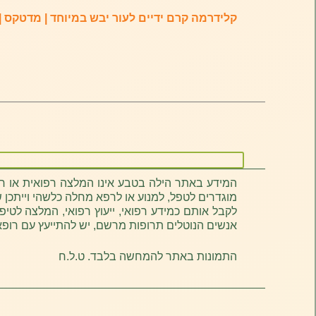
קלידרמה קרם ידיים לעור יבש במיוחד | מדטקס | 60 מ”ל
המידע באתר הילה בטבע אינו המלצה רפואית או חוו
מוגדרים לטפל, למנוע או לרפא מחלה כלשהי וייתכן ש
לקבל אותם כמידע רפואי, ייעוץ רפואי, המלצה לטיפו
אנשים הנוטלים תרופות מרשם, יש להתייעץ עם רופ
התמונות באתר להמחשה בלבד. ט.ל.ח