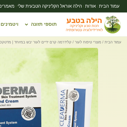
עמוד הבית
אודות
הילה אוראל הקליניקה הטבעית שלי
מאמרים
תוספי תזונה
ויטמינים
עמוד הבית
/
מוצרי טיפוח לעור
/ קלידרמה קרם ידיים לעור יבש במיוחד | מדטקס | 60 מ