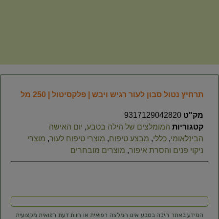
תרחיץ נטול סבון לעור רגיש ויבש | פלקסיטול | 250 מל
מק"ט
9317129042820
קטגוריות
המומלצים של הילה בטבע
,
יום האישה
הבינלאומי
,
כללי
,
מבצע טיפוח
,
מוצרי טיפוח לעור
,
מוצרי
ניקוי פנים והסרת איפור
,
מוצרים מובחרים
המידע באתר הילה בטבע אינו המלצה רפואית או חוות דעת רפואית מקצועית