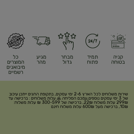
קניה
תמיד
מבחר
מגיע
כל
בטוחה
פתוח
גדול
מהר
המוצרים
מיבואנים
רשמיים
שירות משלוחים לכל הארץ 2-6 ימי עסקים, בתקופת החגים ייתכן עיכוב
של 3 ימי עסקים נוספים,עמכם הסליחה 🙏 עלות משלוחים : ברכישה עד
299₪ עלות משלוח 22₪, ברכישה של 300-599 ₪ עלות משלוח:
10₪, ברכישה מעל 600₪ עלות משלוח חינם