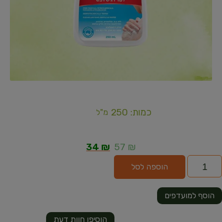
כמות: 250
מ"ל
34
₪
57
₪
הוספה לסל
הוסף למועדפים
הוסיפו חוות דעת